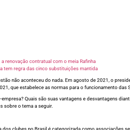
 a renovação contratual com o meia Rafinha
a tem regra das cinco substituições mantida
tão não aconteceu do nada. Em agosto de 2021, o preside
021, que estabelece as normas para o funcionamento das S
be-empresa? Quais são suas vantagens e desvantagens diant
 sobre o tema a seguir.
dos clubes no Brasil é categorizada como associações sem