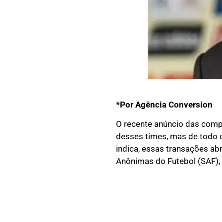
*Por Agência Conversion
O recente anúncio das comp
desses times, mas de todo o
indica, essas transações ab
Anônimas do Futebol (SAF)