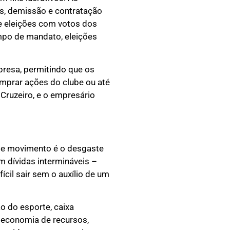
s, demissão e contratação
de eleições com votos dos
mpo de mandato, eleições
presa, permitindo que os
omprar ações do clube ou até
Cruzeiro, e o empresário
sse movimento é o desgaste
m dívidas intermináveis –
cil sair sem o auxílio de um
o do esporte, caixa
r economia de recursos,