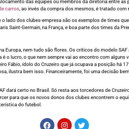
slocamento das equipes ou membros da diretoria entre as
de carros
, ao invés da compra dos mesmos, é tratado com 
 o lado dos clubes-empresa são os exemplos de times que
aris Saint-Germain, na França, e boa parte dos times da Pr
a Europa, nem tudo são flores. Os críticos do modelo SAF
 é o lucro, o que nem sempre vai ao encontro com alguns 
ro Fábio, ídolo do Cruzeiro que já ocupava a posição há 17
sa, ilustra bem isso. Financeiramente, foi uma decisão be
AF dará certo no Brasil. Só resta aos torcedores de Cruzeir
cer para que os novos donos dos clubes encontrem o equilí
rística do futebol.