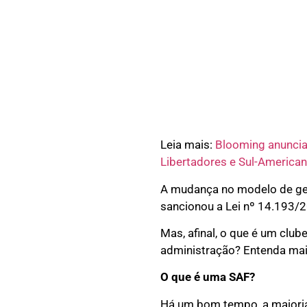
Leia mais:
Blooming anuncia
Libertadores e Sul-American
A mudança no modelo de ges
sancionou a Lei nº 14.193/2
Mas, afinal, o que é um clu
administração? Entenda mais
O que é uma SAF?
Há um bom tempo, a maioria 