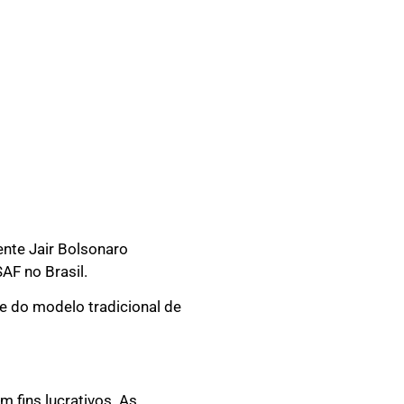
nte Jair Bolsonaro
AF no Brasil.
e do modelo tradicional de
 fins lucrativos. As