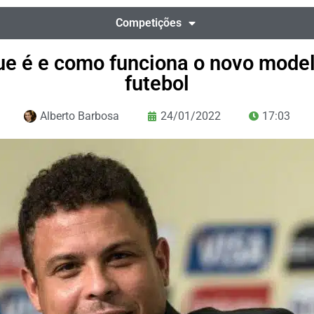
Competições
ue é e como funciona o novo mode
futebol
Alberto Barbosa
24/01/2022
17:03