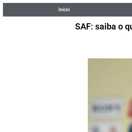
Início
SAF: saiba o q