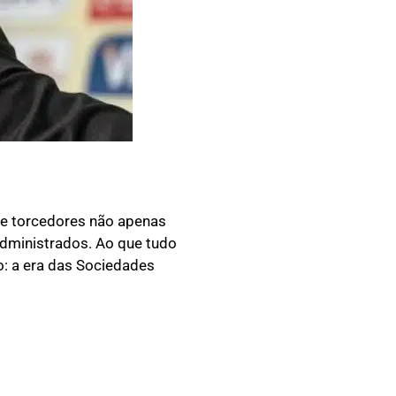
re torcedores não apenas
administrados. Ao que tudo
o: a era das Sociedades