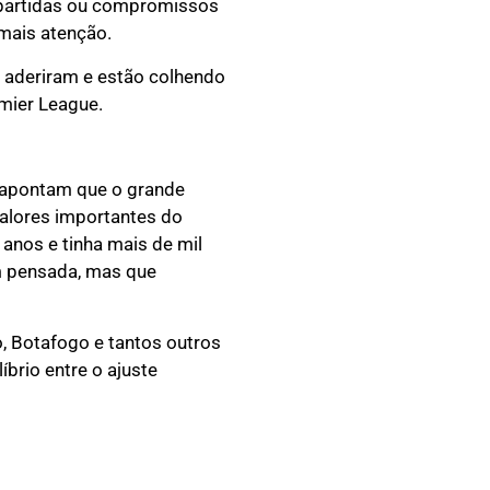
 partidas ou compromissos
mais atenção.
 aderiram e estão colhendo
emier League.
 apontam que o grande
valores importantes do
 anos e tinha mais de mil
m pensada, mas que
o, Botafogo e tantos outros
brio entre o ajuste