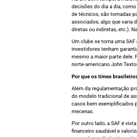
decisões do dia a dia, com
de técnicos, são tomadas po
associados, algo que varia
diretas ou indiretas, etc.). 
Um clube se torna uma SAF 
investidores tenham garanti
mesmo a maior parte dele. 
norte-americano John Texto
Por que os times brasileir
Além da regulamentação prom
do modelo tradicional de as
casos bem exemplificados po
mecenas.
Por outro lado, a SAF é vis
financeiro saudável e valor