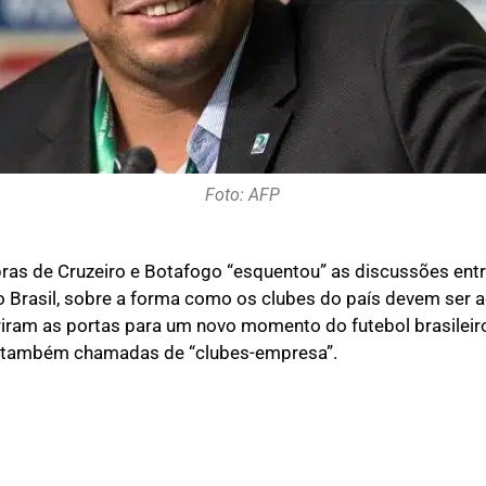
Foto: AFP
ras de Cruzeiro e Botafogo “esquentou” as discussões ent
 Brasil, sobre a forma como os clubes do país devem ser 
riram as portas para um novo momento do futebol brasileir
, também chamadas de “clubes-empresa”.