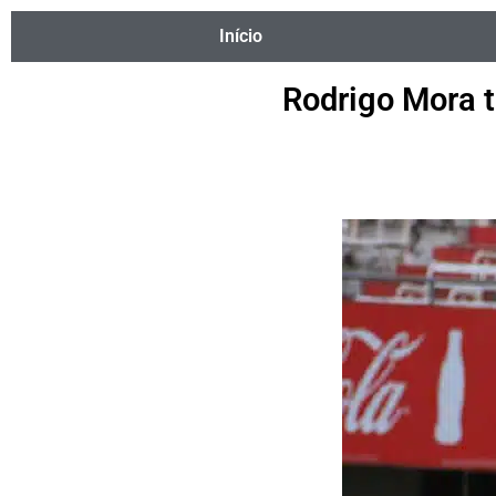
Início
Rodrigo Mora t