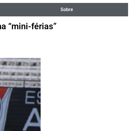
Sobre
a “mini-férias”