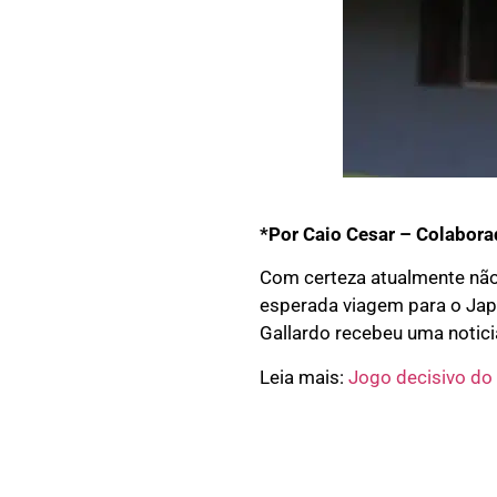
*Por Caio Cesar – Colabora
Com certeza atualmente não 
esperada viagem para o Japã
Gallardo recebeu uma notic
Leia mais:
Jogo decisivo do