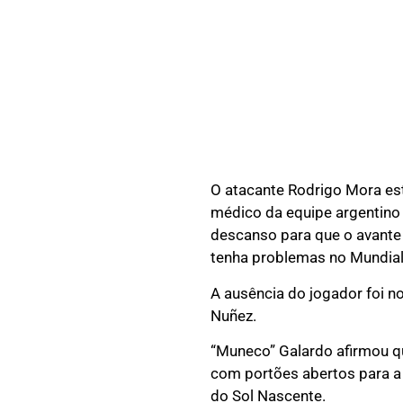
O atacante Rodrigo Mora es
médico da equipe argentino 
descanso para que o avante
tenha problemas no Mundial
A ausência do jogador foi no
Nuñez.
“Muneco” Galardo afirmou qu
com portões abertos para a
do Sol Nascente.