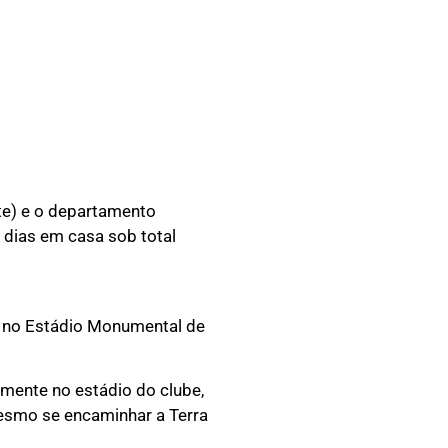
te) e o departamento
 dias em casa sob total
do no Estádio Monumental de
mente no estádio do clube,
mesmo se encaminhar a Terra