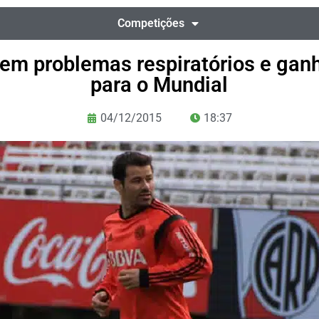
Competições
em problemas respiratórios e ganh
para o Mundial
04/12/2015
18:37