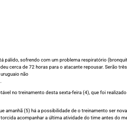
tá pálido, sofrendo com um problema respiratório (bronqui
deu cerca de 72 horas para o atacante repousar. Serão três
 uruguaio não
.
tável no treinamento desta sexta-feira (4), que foi realiza
e amanhã (5) há a possibilidade de o treinamento ser nova
 torcida acompanhar a última atividade do time antes do 