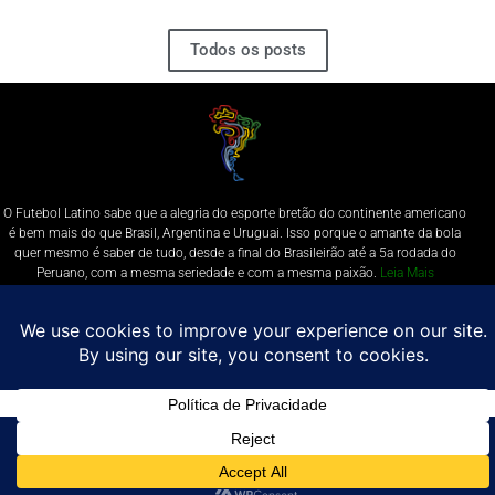
Todos os posts
O Futebol Latino sabe que a alegria do esporte bretão do continente americano
é bem mais do que Brasil, Argentina e Uruguai. Isso porque o amante da bola
quer mesmo é saber de tudo, desde a final do Brasileirão até a 5a rodada do
Peruano, com a mesma seriedade e com a mesma paixão.
Leia Mais
Entre em contato conosco:
comercial@futebolatino.com.br
© Futebol Latino - Todos os Direitos Reservados - 2021
Política de Privacidade