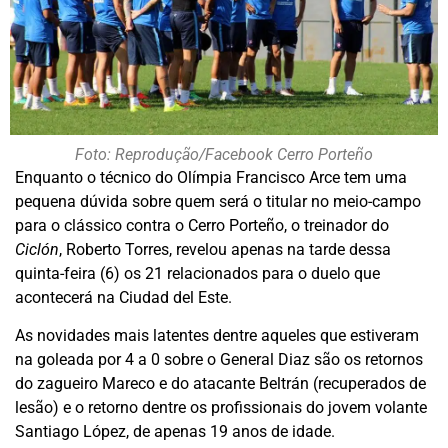
Foto: Reprodução/Facebook Cerro Porteño
Enquanto o técnico do Olímpia Francisco Arce tem uma
pequena dúvida sobre quem será o titular no meio-campo
para o clássico contra o Cerro Porteño, o treinador do
Ciclón
, Roberto Torres, revelou apenas na tarde dessa
quinta-feira (6) os 21 relacionados para o duelo que
acontecerá na Ciudad del Este.
As novidades mais latentes dentre aqueles que estiveram
na goleada por 4 a 0 sobre o General Diaz são os retornos
do zagueiro Mareco e do atacante Beltrán (recuperados de
lesão) e o retorno dentre os profissionais do jovem volante
Santiago López, de apenas 19 anos de idade.