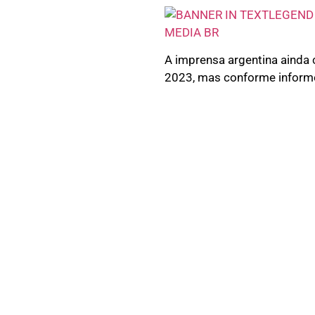
A imprensa argentina ainda
2023, mas conforme informou