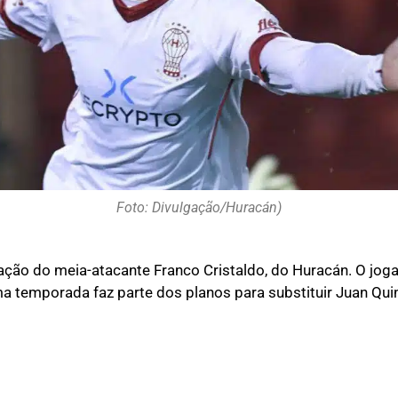
Foto: Divulgação/Huracán)
ação do meia-atacante Franco Cristaldo, do Huracán. O jog
ma temporada faz parte dos planos para substituir Juan Quin