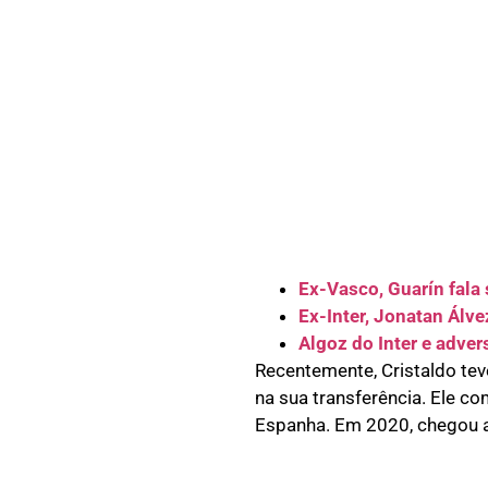
Ex-Vasco, Guarín fala
Ex-Inter, Jonatan Álve
Algoz do Inter e adve
Recentemente, Cristaldo te
na sua transferência. Ele c
Espanha. Em 2020, chegou 