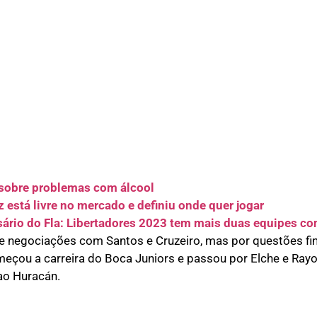
 sobre problemas com álcool
z está livre no mercado e definiu onde quer jogar
rsário do Fla: Libertadores 2023 tem mais duas equipes c
ve negociações com Santos e Cruzeiro, mas por questões fi
omeçou a carreira do Boca Juniors e passou por Elche e Ray
ao Huracán.