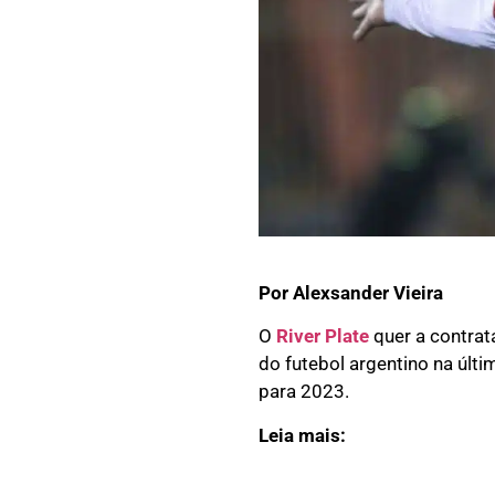
Por Alexsander Vieira
O
River Plate
quer a contrat
do futebol argentino na últi
para 2023.
Leia mais: