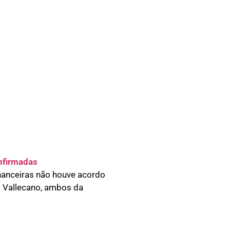
onfirmadas
nanceiras não houve acordo
o Vallecano, ambos da