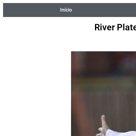
Início
River Plat