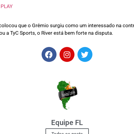
 colocou que o Grêmio surgiu como um interessado na contr
 a TyC Sports, o River está bem forte na disputa.
Equipe FL