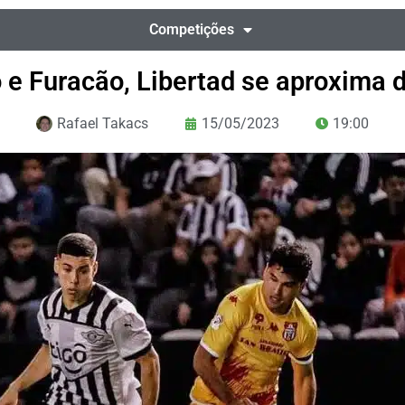
Competições
o e Furacão, Libertad se aproxima d
Rafael Takacs
15/05/2023
19:00