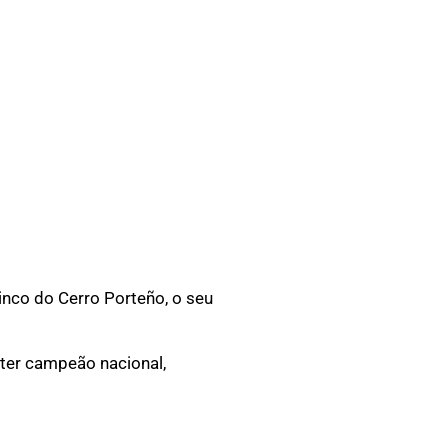
inco do Cerro Porteño, o seu
ater campeão nacional,