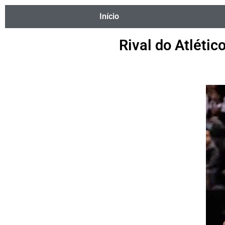
Início
Rival do Atlétic