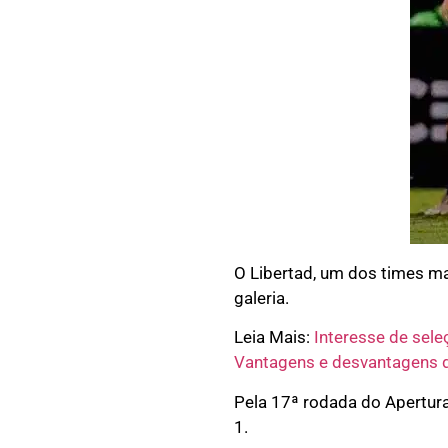
O Libertad, um dos times ma
galeria.
Leia Mais:
Interesse de sele
Vantagens e desvantagens d
Pela 17ª rodada do Apertura
1.