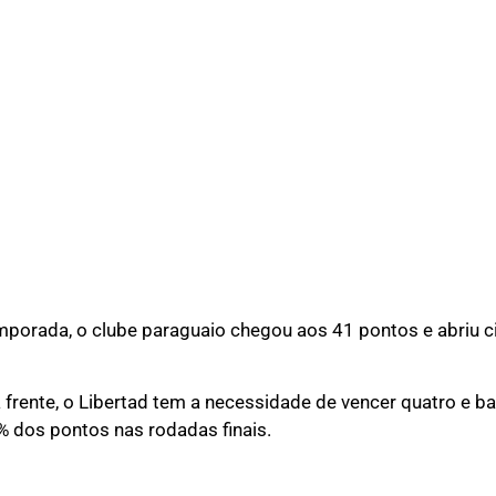
temporada, o clube paraguaio chegou aos 41 pontos e abriu c
 frente, o Libertad tem a necessidade de vencer quatro e b
 dos pontos nas rodadas finais.