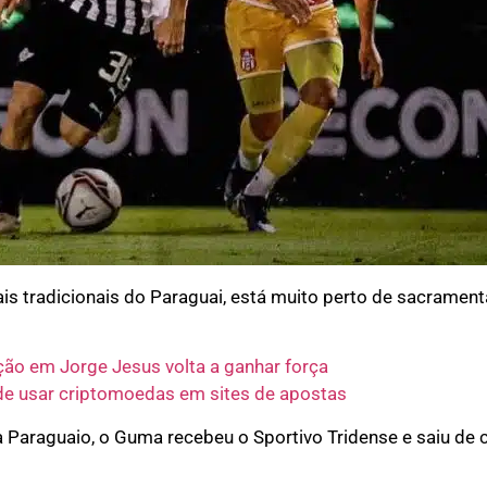
is tradicionais do Paraguai, está muito perto de sacramen
ção em Jorge Jesus volta a ganhar força
e usar criptomoedas em sites de apostas
 Paraguaio, o Guma recebeu o Sportivo Tridense e saiu de 