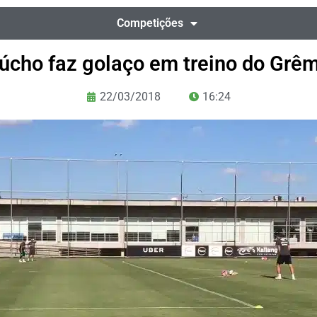
Competições
cho faz golaço em treino do Grêm
22/03/2018
16:24