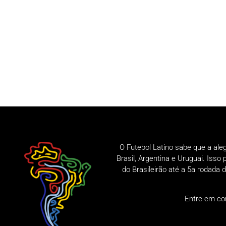
O Futebol Latino sabe que a ale
Brasil, Argentina e Uruguai. Iss
do Brasileirão até a 5a rodad
Entre em co