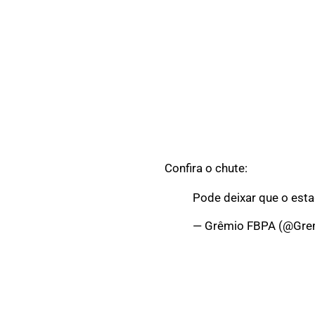
Confira o chute:
Pode deixar que o esta
— Grêmio FBPA (@Gre