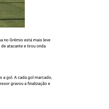
ma no Grêmio está mais leve
de atacante e tirou onda
s a gol. A cada gol marcado,
essor gravou a finalização e