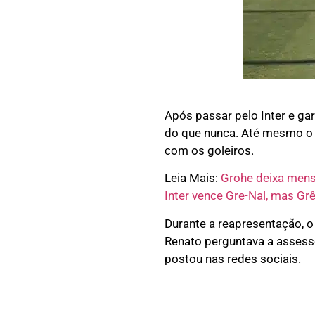
Após passar pelo Inter e ga
do que nunca. Até mesmo o 
com os goleiros.
Leia Mais:
Grohe deixa mens
Inter vence Gre-Nal, mas G
Durante a reapresentação, o
Renato perguntava a assessor
postou nas redes sociais.