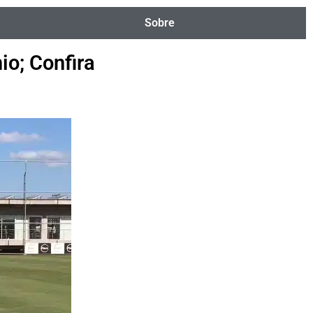
Sobre
io; Confira