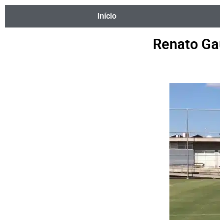
Início
Renato Gaú