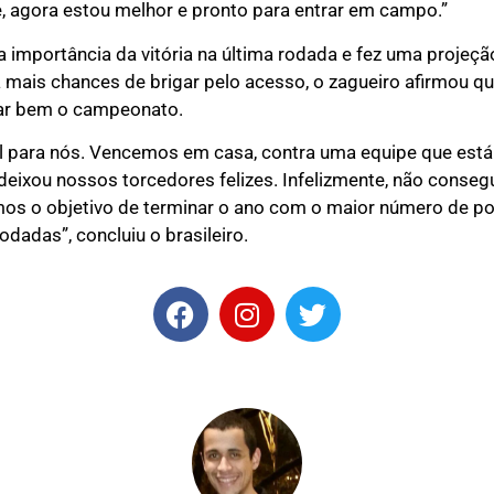
te, agora estou melhor e pronto para entrar em campo.”
mportância da vitória na última rodada e fez uma projeção p
mais chances de brigar pelo acesso, o zagueiro afirmou qu
rar bem o campeonato.
al para nós. Vencemos em casa, contra uma equipe que está
 deixou nossos torcedores felizes. Infelizmente, não cons
mos o objetivo de terminar o ano com o maior número de p
odadas”, concluiu o brasileiro.