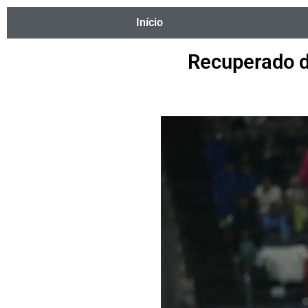
Início
Recuperado d