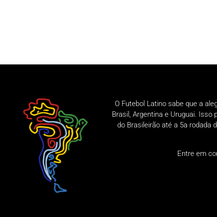
O Futebol Latino sabe que a ale
Brasil, Argentina e Uruguai. Iss
do Brasileirão até a 5a rodad
Entre em co