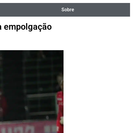
Sobre
ra empolgação