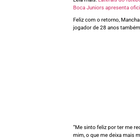
Boca Juniors apresenta ofic
Feliz com o retorno, Mancha
jogador de 28 anos também 
“Me sinto feliz por ter me r
mim, o que me deixa mais mo