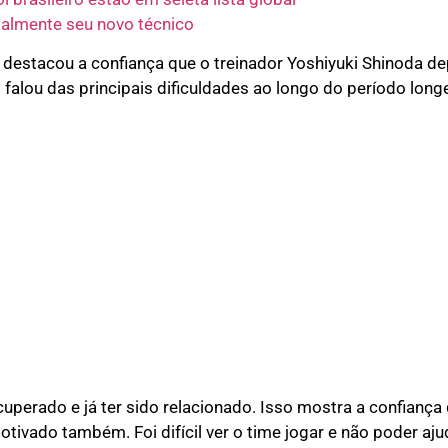
ialmente seu novo técnico
 destacou a confiança que o treinador Yoshiyuki Shinoda dep
falou das principais dificuldades ao longo do período lon
ecuperado e já ter sido relacionado. Isso mostra a confianç
tivado também. Foi difícil ver o time jogar e não poder aju