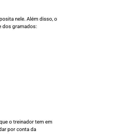
osita nele. Além disso, o
ge dos gramados:
a que o treinador tem em
dar por conta da