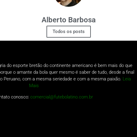
Alberto Barbosa
Todos os posts
gria do esporte bretão do continente americano é bem mais do que
o porque o amante da bola quer mesmo é saber de tudo, desde a final
a do Peruano, com a mesma seriedade e com a mesma paixão.
Leia
Mais
ntato conosco:
comercial@futebolatino.com.br