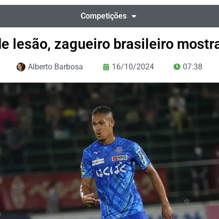
Competições
e lesão, zagueiro brasileiro most
Alberto Barbosa
16/10/2024
07:38