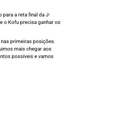
ara a reta final da J-
e o Kofu precisa ganhar os
 nas primeiras posições.
eguimos mais chegar aos
ontos possíveis e vamos