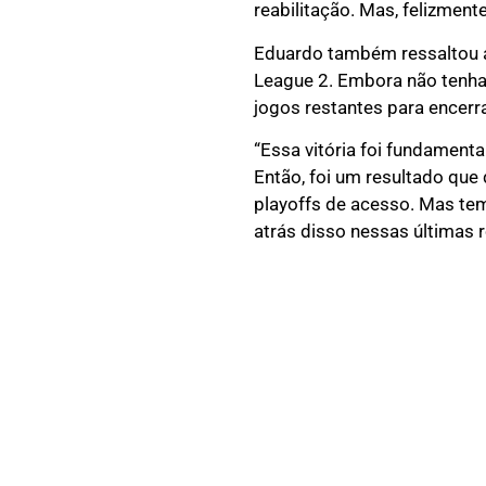
reabilitação. Mas, felizmen
Eduardo também ressaltou a i
League 2. Embora não tenha 
jogos restantes para encer
“Essa vitória foi fundament
Então, foi um resultado que
playoffs de acesso. Mas te
atrás disso nessas últimas r