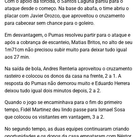
Com o apoio da torcida, o Santos Laguna partiu para o
ataque desde o começo. Na base do abafa, o time abriu o
placar com Javier Orozco, que aproveitou o cruzamento
para cabecear sem chance para o goleiro.
Em desvantagem, o Pumas resolveu partir para o ataque e
após a cobrança de escanteio, Matias Britos, no alto de seu
1m71cm não precisou subir muito para deixar tudo igual
aos 27 min.
Na saída de bola, Andres Renteria aproveitou o cruzamento
rasteiro e colocou os donos da casa na frente, 2 a 1. A
resposta do Pumas não demorou muito e Eduardo Herrera
deixou tudo igual dois minutos depois, 2 a 2.
Quando o jogo se encaminhava para o fim do primeiro
tempo, Fidél Martinez deu lindo passe para Ismael Sosa
que colocou os visitantes em vantagem, 3 a 2.
No segundo tempo, as duas equipes continuaram criando
oportunidades e os donos da casa empataram com Néstor