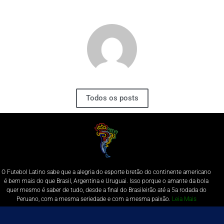
Todos os posts
O Futebol Latino sabe que a alegria do esporte bretão do continente americano
é bem mais do que Brasil, Argentina e Uruguai. Isso porque o amante da bola
quer mesmo é saber de tudo, desde a final do Brasileirão até a 5a rodada do
Peruano, com a mesma seriedade e com a mesma paixão.
Leia Mais
Entre em contato conosco:
comercial@futebolatino.com.br