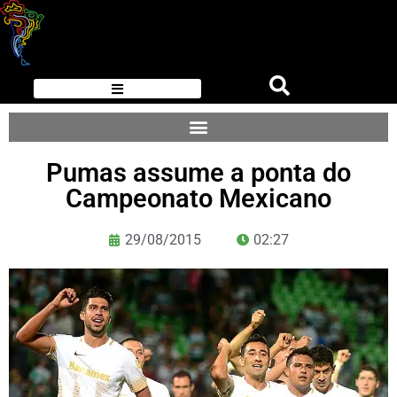
Pumas assume a ponta do
Campeonato Mexicano
29/08/2015
02:27