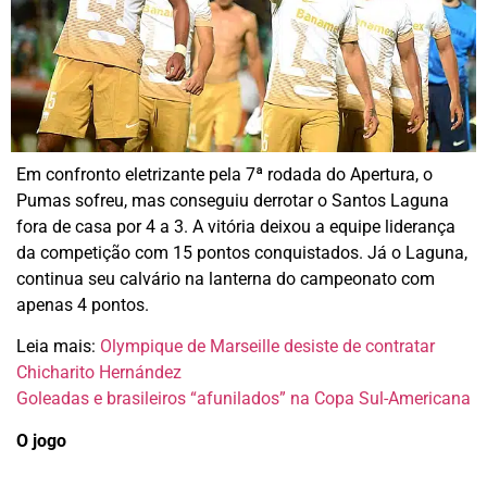
Em confronto eletrizante pela 7ª rodada do Apertura, o
Pumas sofreu, mas conseguiu derrotar o Santos Laguna
fora de casa por 4 a 3. A vitória deixou a equipe liderança
da competição com 15 pontos conquistados. Já o Laguna,
continua seu calvário na lanterna do campeonato com
apenas 4 pontos.
Leia mais:
Olympique de Marseille desiste de contratar
Chicharito Hernández
Goleadas e brasileiros “afunilados” na Copa Sul-Americana
O jogo