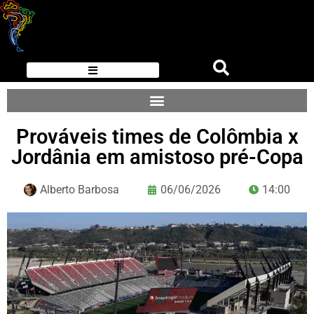
Prováveis times de Colômbia x
Jordânia em amistoso pré-Copa
Alberto Barbosa
06/06/2026
14:00