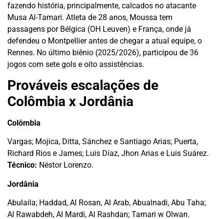
fazendo história, principalmente, calcados no atacante
Musa Al-Tamari. Atleta de 28 anos, Moussa tem
passagens por Bélgica (OH Leuven) e França, onde já
defendeu o Montpellier antes de chegar a atual equipe, o
Rennes. No último biênio (2025/2026), participou de 36
jogos com sete gols e oito assistências.
Prováveis escalações de
Colômbia x Jordânia
Colômbia
Vargas; Mojica, Ditta, Sánchez e Santiago Arias; Puerta,
Richard Rios e James; Luis Díaz, Jhon Arias e Luis Suárez.
Técnico:
Néstor Lorenzo.
Jordânia
Abulaila; Haddad, Al Rosan, Al Arab, Abualnadi, Abu Taha;
Al Rawabdeh, Al Mardi, Al Rashdan; Tamari w Olwan.