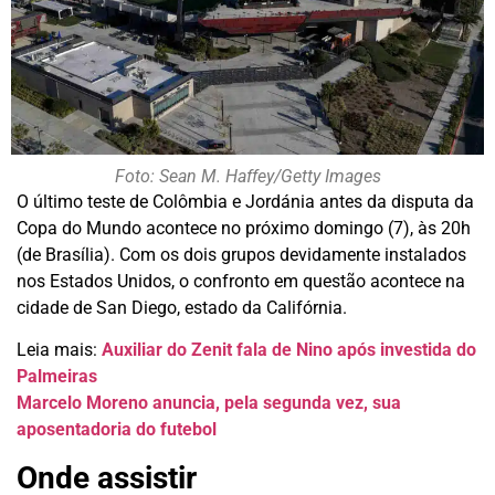
Foto: Sean M. Haffey/Getty Images
O último teste de Colômbia e Jordánia antes da disputa da
Copa do Mundo acontece no próximo domingo (7), às 20h
(de Brasília). Com os dois grupos devidamente instalados
nos Estados Unidos, o confronto em questão acontece na
cidade de San Diego, estado da Califórnia.
Leia mais:
Auxiliar do Zenit fala de Nino após investida do
Palmeiras
Marcelo Moreno anuncia, pela segunda vez, sua
aposentadoria do futebol
Onde assistir