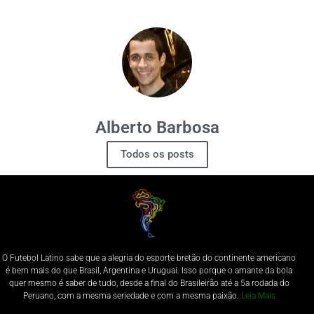
Alberto Barbosa
Todos os posts
O Futebol Latino sabe que a alegria do esporte bretão do continente americano
é bem mais do que Brasil, Argentina e Uruguai. Isso porque o amante da bola
quer mesmo é saber de tudo, desde a final do Brasileirão até a 5a rodada do
Peruano, com a mesma seriedade e com a mesma paixão.
Leia Mais