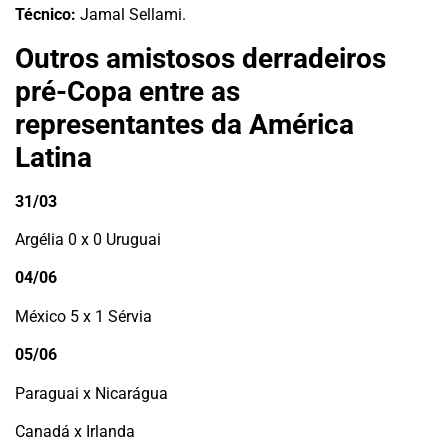
Técnico:
Jamal Sellami.
Outros amistosos derradeiros
pré-Copa entre as
representantes da América
Latina
31/03
Argélia 0 x 0 Uruguai
04/06
México 5 x 1 Sérvia
05/06
Paraguai x Nicarágua
Canadá x Irlanda