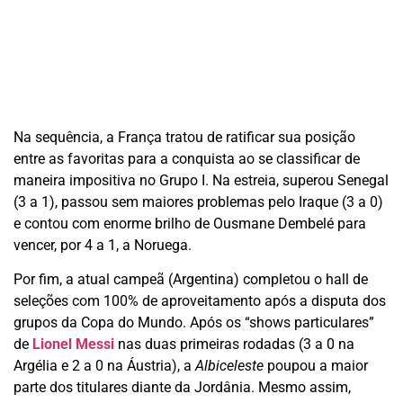
Na sequência, a França tratou de ratificar sua posição
entre as favoritas para a conquista ao se classificar de
maneira impositiva no Grupo I. Na estreia, superou Senegal
(3 a 1), passou sem maiores problemas pelo Iraque (3 a 0)
e contou com enorme brilho de Ousmane Dembelé para
vencer, por 4 a 1, a Noruega.
Por fim, a atual campeã (Argentina) completou o hall de
seleções com 100% de aproveitamento após a disputa dos
grupos da Copa do Mundo. Após os “shows particulares”
de
Lionel Messi
nas duas primeiras rodadas (3 a 0 na
Argélia e 2 a 0 na Áustria), a
Albiceleste
poupou a maior
parte dos titulares diante da Jordânia. Mesmo assim,