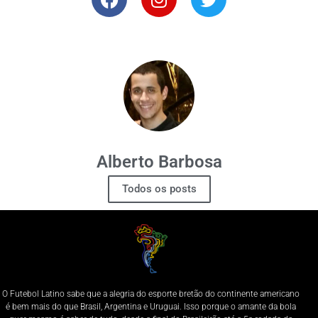
Alberto Barbosa
Todos os posts
O Futebol Latino sabe que a alegria do esporte bretão do continente americano
é bem mais do que Brasil, Argentina e Uruguai. Isso porque o amante da bola