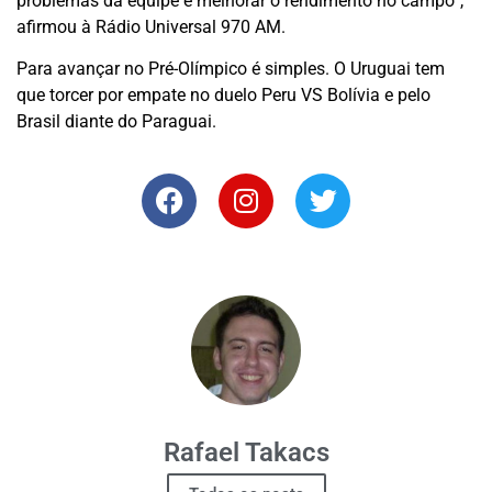
problemas da equipe e melhorar o rendimento no campo”,
afirmou à Rádio Universal 970 AM.
Para avançar no Pré-Olímpico é simples. O Uruguai tem
que torcer por empate no duelo Peru VS Bolívia e pelo
Brasil diante do Paraguai.
Rafael Takacs