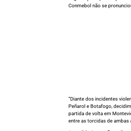
Conmebol não se pronunciou
“Diante dos incidentes viole
Peñarol e Botafogo, decidim
partida de volta em Montevi
entre as torcidas de ambas a