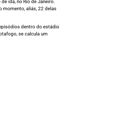
de ida, no Rio de Janeiro.
 momento, aliás, 22 delas
pisódios dentro do estádio
otafogo, se calcula um