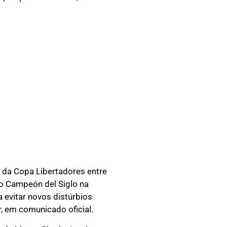
a da Copa Libertadores entre
io Campeón del Siglo na
 evitar novos distúrbios
r, em comunicado oficial.