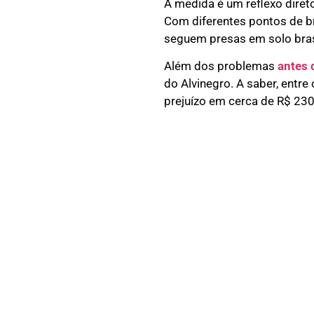
A medida é um reflexo diret
Com diferentes pontos de b
seguem presas em solo brasi
Além dos problemas
antes 
do Alvinegro. A saber, entr
prejuízo em cerca de R$ 230