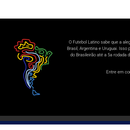
O Futebol Latino sabe que a ale
Brasil, Argentina e Uruguai. Iss
do Brasileirão até a 5a rodad
Entre em co