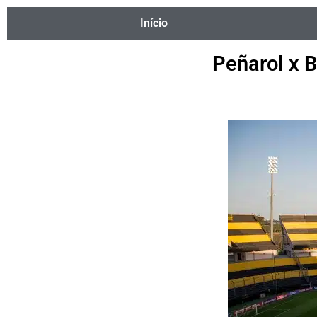
Início
Peñarol x 