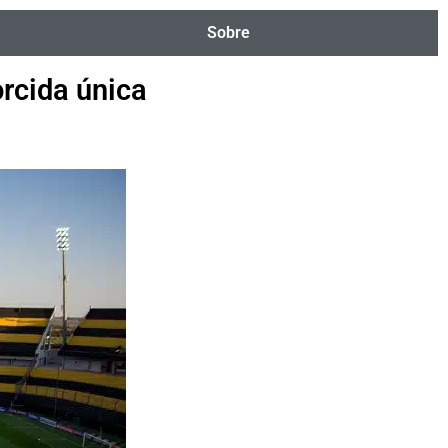
Sobre
rcida única