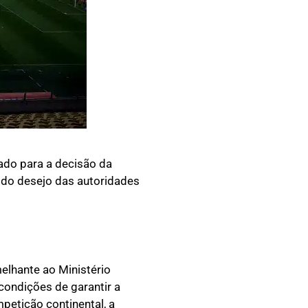
cado para a decisão da
 do desejo das autoridades
elhante ao Ministério
condições de garantir a
etição continental, a