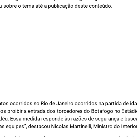
 sobre o tema até a publicação deste conteúdo.
ntos ocorridos no Rio de Janeiro ocorridos na partida de id
os proibir a entrada dos torcedores do Botafogo no Estád
déu. Essa medida responde às razões de segurança e busca
s equipes”, destacou Nicolas Martinelli, Ministro do Interio