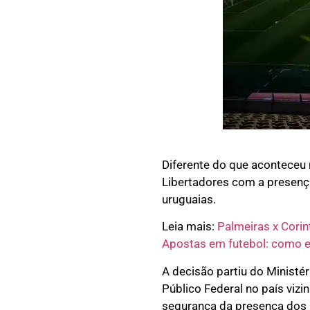
Diferente do que aconteceu 
Libertadores com a presenç
uruguaias.
Leia mais:
Palmeiras x Corint
Apostas em futebol: como e
A decisão partiu do Ministé
Público Federal no país vizi
segurança da presença dos 