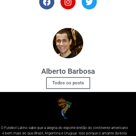
Alberto Barbosa
Todos os posts
O Futebol Latino sabe que a alegria do esporte bretão do continente americano
é bem mais do que Brasil, Argentina e Uruguai. Isso porque o amante da bola