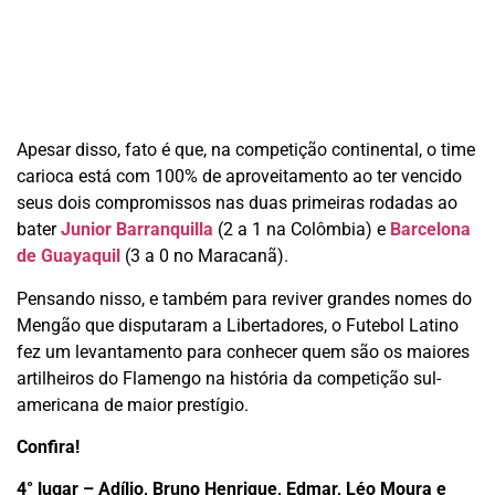
Apesar disso, fato é que, na competição continental, o time
carioca está com 100% de aproveitamento ao ter vencido
seus dois compromissos nas duas primeiras rodadas ao
bater
Junior Barranquilla
(2 a 1 na Colômbia) e
Barcelona
de Guayaquil
(3 a 0 no Maracanã).
Pensando nisso, e também para reviver grandes nomes do
Mengão que disputaram a Libertadores, o Futebol Latino
fez um levantamento para conhecer quem são os maiores
artilheiros do Flamengo na história da competição sul-
americana de maior prestígio.
Confira!
4° lugar – Adílio, Bruno Henrique, Edmar, Léo Moura e