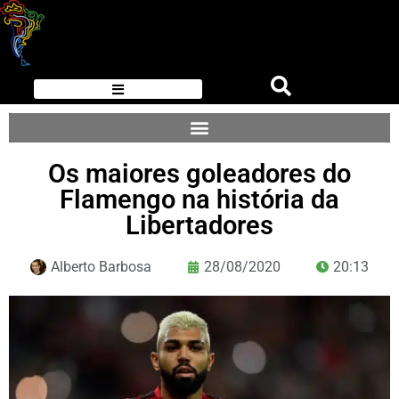
Os maiores goleadores do
Flamengo na história da
Libertadores
Alberto Barbosa
28/08/2020
20:13