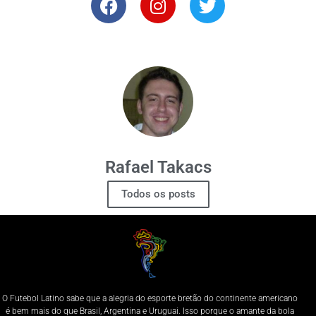
Rafael Takacs
Todos os posts
O Futebol Latino sabe que a alegria do esporte bretão do continente americano
é bem mais do que Brasil, Argentina e Uruguai. Isso porque o amante da bola