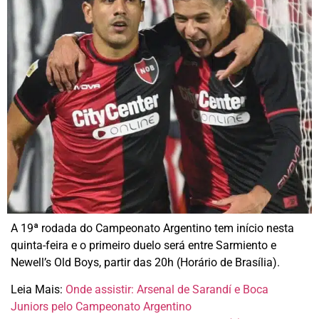
A 19ª rodada do Campeonato Argentino tem início nesta
quinta-feira e o primeiro duelo será entre Sarmiento e
Newell’s Old Boys, partir das 20h (Horário de Brasília).
Leia Mais:
Onde assistir: Arsenal de Sarandí e Boca
Juniors pelo Campeonato Argentino