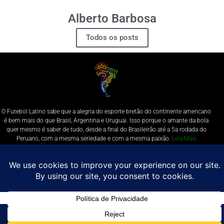
Alberto Barbosa
Todos os posts
O Futebol Latino sabe que a alegria do esporte bretão do continente americano
é bem mais do que Brasil, Argentina e Uruguai. Isso porque o amante da bola
quer mesmo é saber de tudo, desde a final do Brasileirão até a 5a rodada do
Peruano, com a mesma seriedade e com a mesma paixão.
Leia Mais
Entre em contato conosco:
comercial@futebolatino.com.br
© Futebol Latino - Todos os Direitos Reservados - 2021
Política de Privacidade