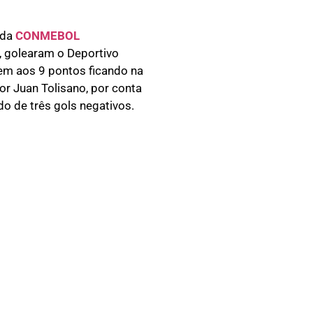
 da
CONMEBOL
a, golearam o Deportivo
sem aos 9 pontos ficando na
r Juan Tolisano, por conta
o de três gols negativos.