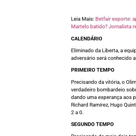
Leia Mais:
Betfair esporte: 
Martelo batido? Jornalista r
CALENDÁRIO
Eliminado da Liberta, a equ
adversário será conhecido a
PRIMEIRO TEMPO
Precisando da vitória, o Ol
verdadeiro bombardeio sobre
dando uma esperança aos pa
Richard Ramírez, Hugo Quint
2 a 0.
SEGUNDO TEMPO