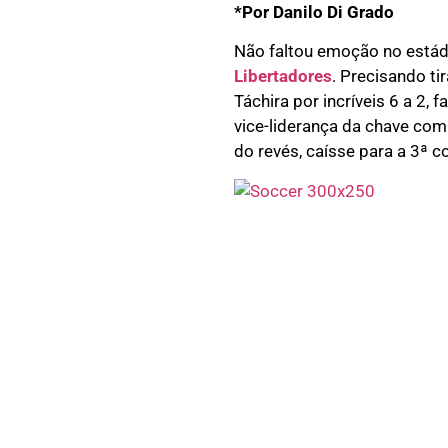
*Por Danilo Di Grado
Não faltou emoção no estádi
Libertadores
. Precisando ti
Táchira por incríveis 6 a 2
vice-liderança da chave com
do revés, caísse para a 3ª