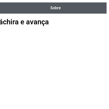
Sobre
Táchira e avança