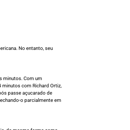
ericana. No entanto, seu
ros minutos. Com um
4 minutos com Richard Ortiz,
após passe açucarado de
, fechando-o parcialmente em