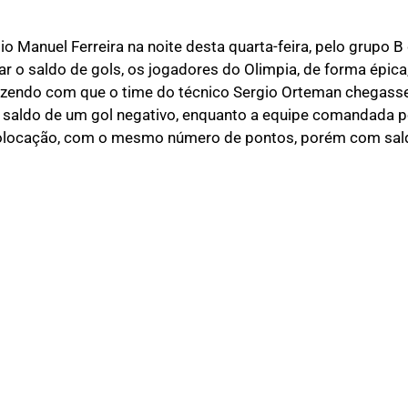
o Manuel Ferreira na noite desta quarta-feira, pelo grupo B
rar o saldo de gols, os jogadores do Olimpia, de forma épic
, fazendo com que o time do técnico Sergio Orteman chegas
 saldo de um gol negativo, enquanto a equipe comandada po
 colocação, com o mesmo número de pontos, porém com sald