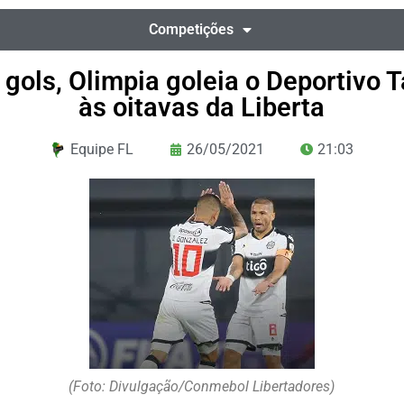
Competições
 gols, Olimpia goleia o Deportivo 
às oitavas da Liberta
Equipe FL
26/05/2021
21:03
(Foto: Divulgação/Conmebol Libertadores)