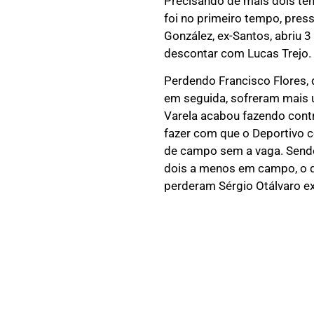
Precisando de mais dois te
foi no primeiro tempo, press
González, ex-Santos, abriu 3
descontar com Lucas Trejo. 
Perdendo Francisco Flores, 
em seguida, sofreram mais 
Varela acabou fazendo contra
fazer com que o Deportivo c
de campo sem a vaga. Sendo
dois a menos em campo, o qu
perderam Sérgio Otálvaro exp