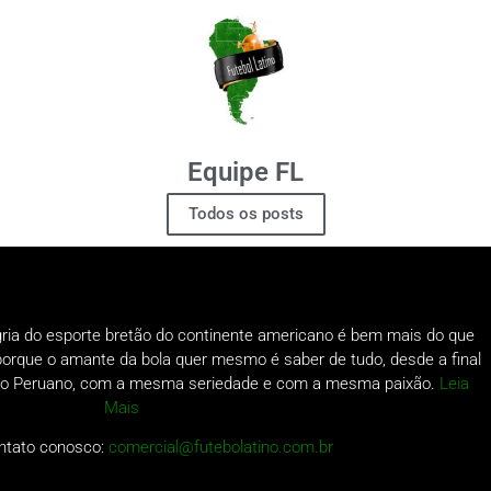
Equipe FL
Todos os posts
gria do esporte bretão do continente americano é bem mais do que
o porque o amante da bola quer mesmo é saber de tudo, desde a final
a do Peruano, com a mesma seriedade e com a mesma paixão.
Leia
Mais
ntato conosco:
comercial@futebolatino.com.br