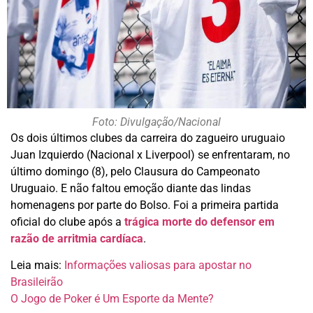
Foto: Divulgação/Nacional
Os dois últimos clubes da carreira do zagueiro uruguaio
Juan Izquierdo (Nacional x Liverpool) se enfrentaram, no
último domingo (8), pelo Clausura do Campeonato
Uruguaio. E não faltou emoção diante das lindas
homenagens por parte do Bolso. Foi a primeira partida
oficial do clube após a
trágica morte do defensor em
razão de arritmia cardíaca
.
Leia mais:
Informações valiosas para apostar no
Brasileirão
O Jogo de Poker é Um Esporte da Mente?