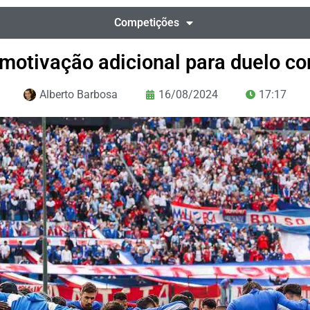
Competições
motivação adicional para duelo c
Alberto Barbosa
16/08/2024
17:17