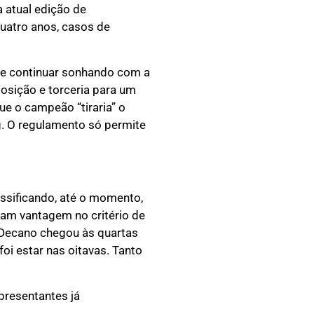
 atual edição de
uatro anos, casos de
de continuar sonhando com a
posição e torceria para um
ue o campeão “tiraria” o
ng. O regulamento só permite
ssificando, até o momento,
am vantagem no critério de
Decano chegou às quartas
oi estar nas oitavas. Tanto
presentantes já