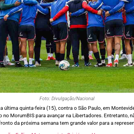
Foto: Divulgação/Nacional
última quinta-feira (15), contra o São Paulo, em Montevidéu
vo no MorumBIS para avançar na Libertadores. Entretanto, 
fronto da próxima semana tem grande valor para a represen