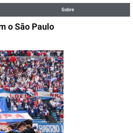
Sobre
om o São Paulo