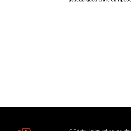
O Futebol Latino sabe que a ale