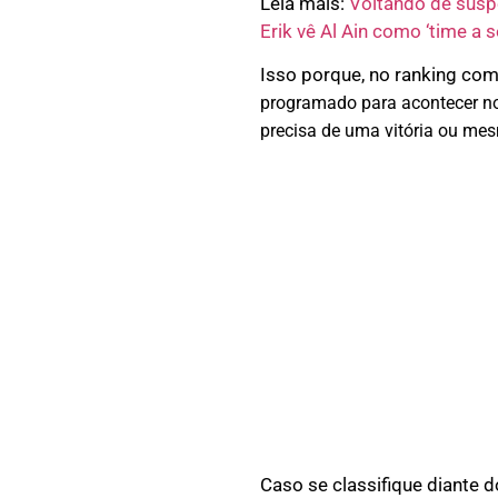
Leia mais:
Voltando de susp
Erik vê Al Ain como ‘time a s
Isso porque, no ranking comp
programado para acontecer no
precisa de uma vitória ou me
Caso se classifique diante 