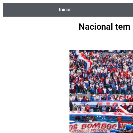
Início
Nacional tem 