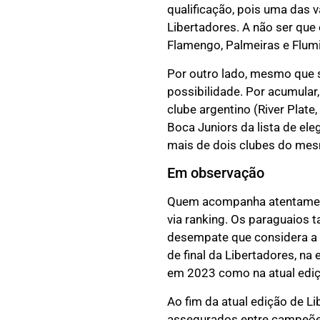
qualificação, pois uma das
Libertadores. A não ser qu
Flamengo, Palmeiras e Flumi
Por outro lado, mesmo que 
possibilidade. Por acumular,
clube argentino (River Plate
Boca Juniors da lista de ele
mais de dois clubes do mesmo
Em observação
Quem acompanha atentamente
via ranking. Os paraguaios
desempate que considera a
de final da Libertadores, na
em 2023 como na atual ediç
Ao fim da atual edição de L
assegurados entre campeões