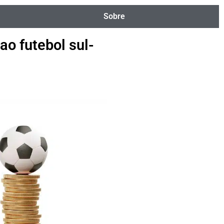
Sobre
o futebol sul-