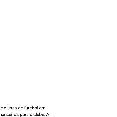
de clubes de futebol em
nanceiros para o clube. A