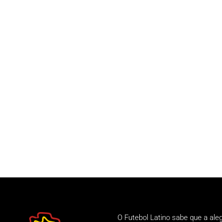
O Futebol Latino sabe que a ale