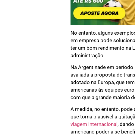
No entanto, alguns exemplo
em empresa pode solucionar 
ter um bom rendimento na Li
administração.
Na Argentinade em período 
avaliada a proposta de tra
adotado na Europa, que tem a
americanas às equipes europe
com que a grande maioria do
A medida, no entanto, pode 
que torna plausível a quita
viagem internacional
, dando
americano poderia se benef