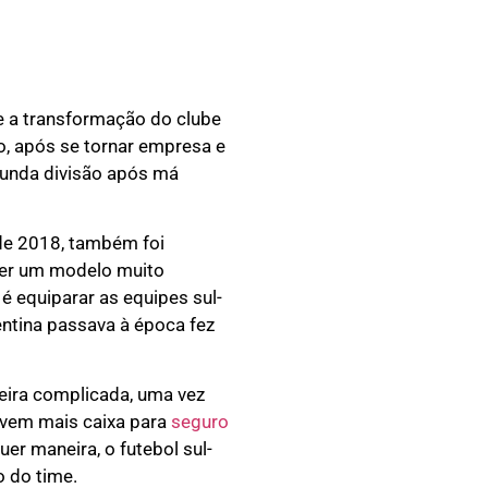
e a transformação do clube
o, após se tornar empresa e
gunda divisão após má
de 2018, também foi
ser um modelo muito
é equiparar as equipes sul-
entina passava à época fez
ceira complicada, uma vez
ervem mais caixa para
seguro
er maneira, o futebol sul-
 do time.