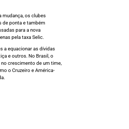
 a mudança, os clubes
as de ponta e também
assadas para a nova
nas pela taxa Selic.
s a equacionar as dívidas
ça e outros. No Brasil, o
r no crescimento de um time,
mo o Cruzeiro e América-
da.