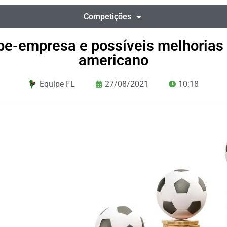
Competições
be-empresa e possíveis melhorias a
americano
Equipe FL
27/08/2021
10:18