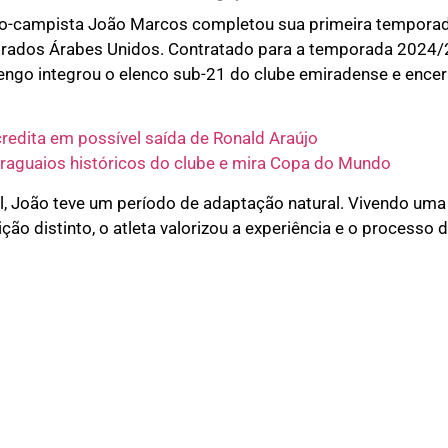
o-campista João Marcos completou sua primeira temporada
irados Árabes Unidos. Contratado para a temporada 2024/2
engo integrou o elenco sub-21 do clube emiradense e ence
credita em possível saída de Ronald Araújo
araguaios históricos do clube e mira Copa do Mundo
l, João teve um período de adaptação natural. Vivendo uma n
ção distinto, o atleta valorizou a experiência e o processo