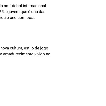
 no futebol internacional
5, o jovem que é cria das
rrou o ano com boas
ova cultura, estilo de jogo
 de amadurecimento vivido no