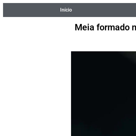
Início
Meia formado 