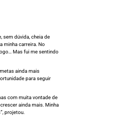
, sem dúvida, cheia de
a minha carreira. No
 jogo… Mas fui me sentindo
 metas ainda mais
portunidade para seguir
 mas com muita vontade de
e crescer ainda mais. Minha
, projetou.