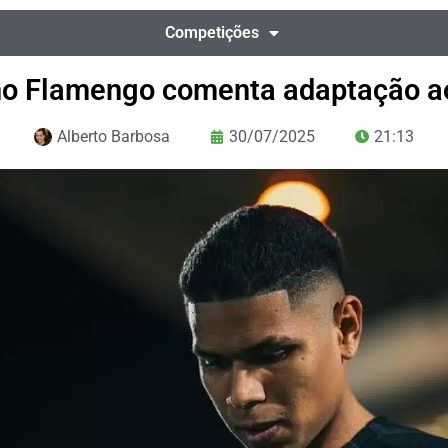
Competições
no Flamengo comenta adaptação ao
Alberto Barbosa
30/07/2025
21:13