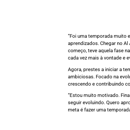
“Foi uma temporada muito es
aprendizados. Chegar no Al 
começo, teve aquela fase na
cada vez mais à vontade e e
Agora, prestes a iniciar a
ambiciosas. Focado na evoluç
crescendo e contribuindo c
“Estou muito motivado. Fin
seguir evoluindo. Quero apro
meta é fazer uma temporada 