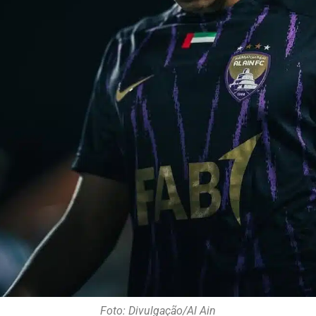
Foto: Divulgação/Al Ain