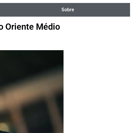
Sobre
 Oriente Médio