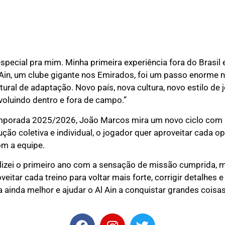
pecial pra mim. Minha primeira experiência fora do Brasil e
Ain, um clube gigante nos Emirados, foi um passo enorme n
tural de adaptação. Novo país, nova cultura, novo estilo de
voluindo dentro e fora de campo.”
 temporada 2025/2026, João Marcos mira um novo ciclo com
ão coletiva e individual, o jogador quer aproveitar cada o
om a equipe.
alizei o primeiro ano com a sensação de missão cumprida,
veitar cada treino para voltar mais forte, corrigir detalhes 
ainda melhor e ajudar o Al Ain a conquistar grandes coisas”