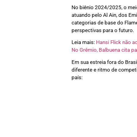
No biênio 2024/2025, o mei
atuando pelo Al Ain, dos Em
categorias de base do Flam
perspectivas para o futuro.
Leia mais:
Hansi Flick não a
No Grêmio, Balbuena cita p
Em sua estreia fora do Brasi
diferente e ritmo de competi
país: