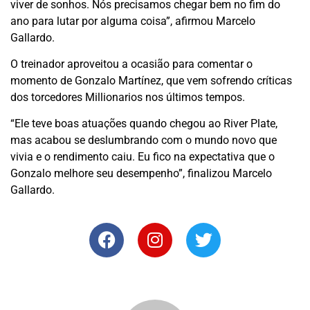
viver de sonhos. Nós precisamos chegar bem no fim do
ano para lutar por alguma coisa”, afirmou Marcelo
Gallardo.
O treinador aproveitou a ocasião para comentar o
momento de Gonzalo Martínez, que vem sofrendo críticas
dos torcedores Millionarios nos últimos tempos.
“Ele teve boas atuações quando chegou ao River Plate,
mas acabou se deslumbrando com o mundo novo que
vivia e o rendimento caiu. Eu fico na expectativa que o
Gonzalo melhore seu desempenho”, finalizou Marcelo
Gallardo.