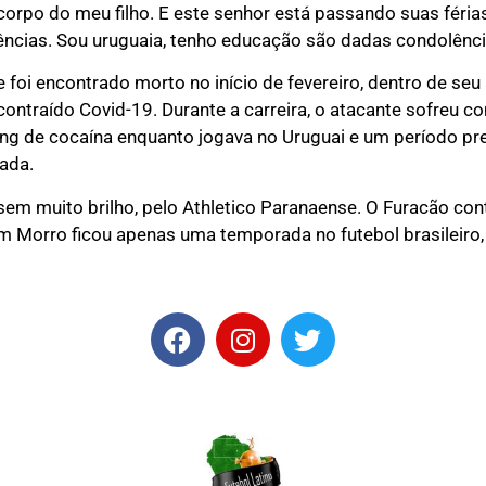
orpo do meu filho. E este senhor está passando suas féria
ias. Sou uruguaia, tenho educação são dadas condolências
e foi encontrado morto no início de fevereiro, dentro de s
contraído Covid-19. Durante a carreira, o atacante sofreu 
ng de cocaína enquanto jogava no Uruguai e um período pr
ada.
, sem muito brilho, pelo Athletico Paranaense. O Furacão co
m Morro ficou apenas uma temporada no futebol brasileiro,