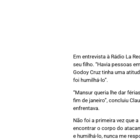
Em entrevista à Rádio La Re
seu filho. “Havia pessoas 
Godoy Cruz tinha uma atitud
foi humilhá-lo”.
“Mansur queria lhe dar féria
fim de janeiro”, concluiu C
enfrentava.
Não foi a primeira vez que 
encontrar o corpo do atacant
e humilhá-lo, nunca me res