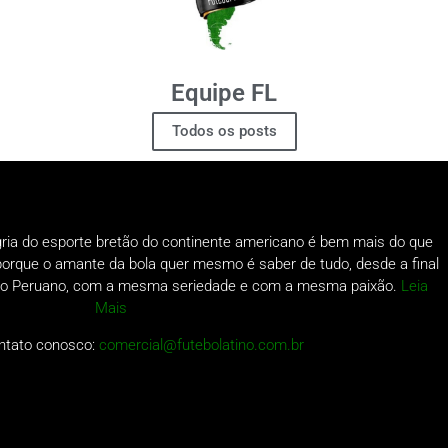
Equipe FL
Todos os posts
gria do esporte bretão do continente americano é bem mais do que
o porque o amante da bola quer mesmo é saber de tudo, desde a final
a do Peruano, com a mesma seriedade e com a mesma paixão.
Leia
Mais
ntato conosco:
comercial@futebolatino.com.br