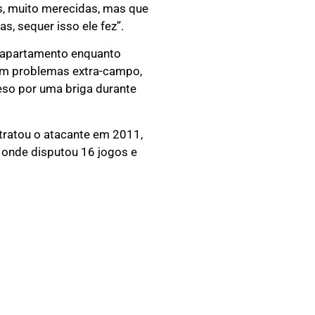
s, muito merecidas, mas que
, sequer isso ele fez”.
eu apartamento enquanto
com problemas extra-campo,
eso por uma briga durante
ntratou o atacante em 2011,
 onde disputou 16 jogos e