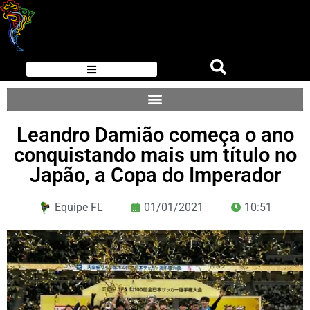
Leandro Damião começa o ano
conquistando mais um título no
Japão, a Copa do Imperador
Equipe FL
01/01/2021
10:51