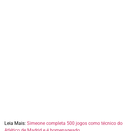
Leia Mais:
Simeone completa 500 jogos como técnico do
Atlético de Madrid e é homenageado