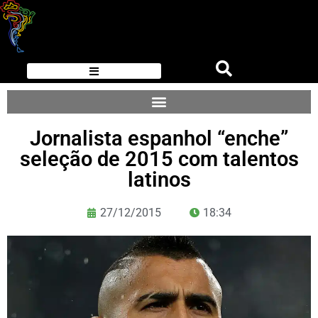
Jornalista espanhol “enche”
seleção de 2015 com talentos
latinos
27/12/2015
18:34