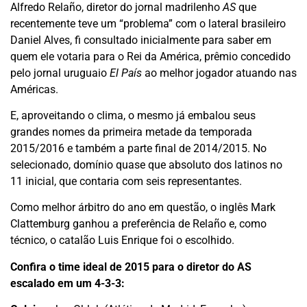
Alfredo Relaño, diretor do jornal madrilenho
AS
que
recentemente teve um “problema” com o lateral brasileiro
Daniel Alves, fi consultado inicialmente para saber em
quem ele votaria para o Rei da América, prêmio concedido
pelo jornal uruguaio
El País
ao melhor jogador atuando nas
Américas.
E, aproveitando o clima, o mesmo já embalou seus
grandes nomes da primeira metade da temporada
2015/2016 e também a parte final de 2014/2015. No
selecionado, domínio quase que absoluto dos latinos no
11 inicial, que contaria com seis representantes.
Como melhor árbitro do ano em questão, o inglês Mark
Clattemburg ganhou a preferência de Relaño e, como
técnico, o catalão Luis Enrique foi o escolhido.
Confira o time ideal de 2015 para o diretor do AS
escalado em um 4-3-3: