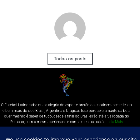
Todos os posts
O Futebol Latino sabe que a alegria do esporte bretão do continente americano
é bem mais do que Brasil, Argentina e Uruguai. Isso porque o amante da bola
quer mesmo é saber de tudo, desde a final do Brasileirão até a 5a rodada do
Peruano, com a mesma seriedade e com a mesma paixão.
Leia Mais
Entre em contato conosco:
comercial@futebolatino.com.br