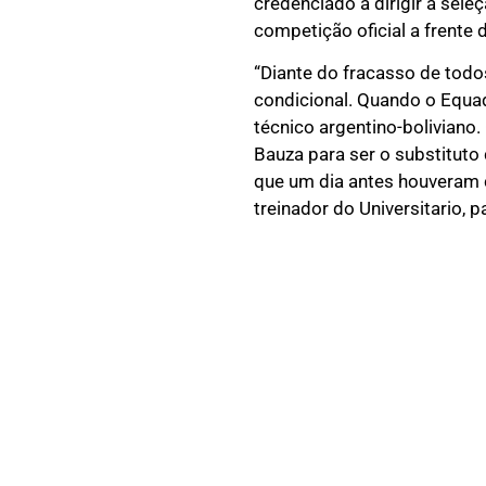
credenciado a dirigir a sele
competição oficial a frente
“Diante do fracasso de todos
condicional. Quando o Equad
técnico argentino-boliviano.
Bauza para ser o substituto
que um dia antes houveram 
treinador do Universitario, pa