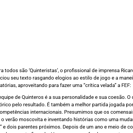
a todos são ‘Quinteristas’, o profissional de imprensa Ric
niciou seu texto rasgando elogios ao estilo de jogo e a ma
atórias, aproveitando para fazer uma “crítica velada” a FEF:
equipe de Quinteros é a sua personalidade e sua coesão. O 
tórico pelo resultado. É também a melhor partida jogada po
competências internacionais. Presumimos que os comensais
o verão moscovita e inventando histórias como uma muda
ta” e dois parentes próximos. Depois de um ano e meio de 