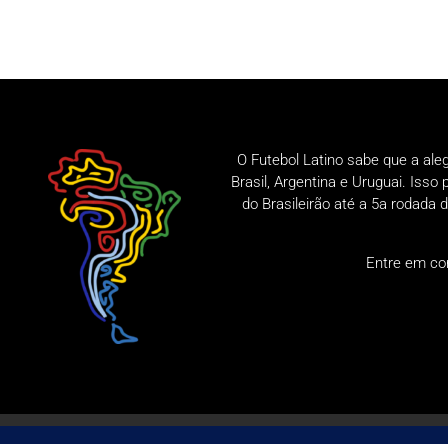
O Futebol Latino sabe que a ale
Brasil, Argentina e Uruguai. Iss
do Brasileirão até a 5a rodad
Entre em co