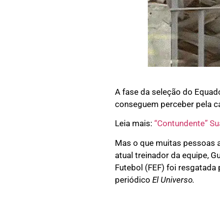
A fase da seleção do Equad
conseguem perceber pela cam
Leia mais:
“Contundente” Suá
Mas o que muitas pessoas ai
atual treinador da equipe, 
Futebol (FEF) foi resgatada 
periódico
El Universo.