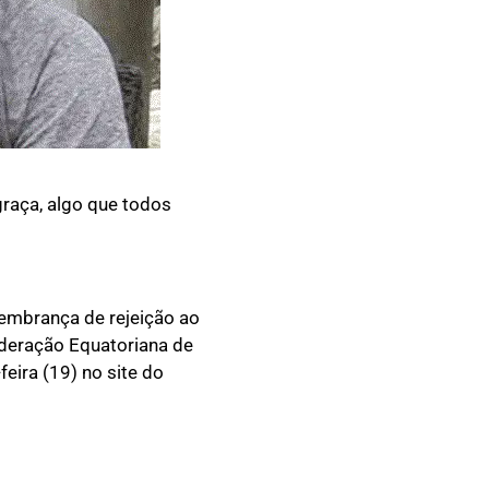
raça, algo que todos
lembrança de rejeição ao
ederação Equatoriana de
eira (19) no site do