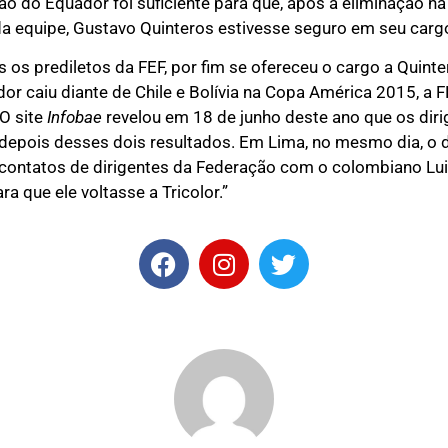
ção do Equador foi suficiente para que, após a eliminação n
 da equipe, Gustavo Quinteros estivesse seguro em seu carg
 os prediletos da FEF, por fim se ofereceu o cargo a Quinte
or caiu diante de Chile e Bolívia na Copa América 2015, a F
 O site
Infobae
revelou em 18 de junho deste ano que os dir
 depois desses dois resultados. Em Lima, no mesmo dia, o 
contatos de dirigentes da Federação com o colombiano Lui
ra que ele voltasse a Tricolor.”