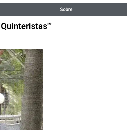
Sobre
Quinteristas'”