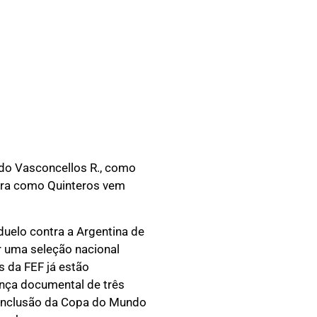
ardo Vasconcellos R., como
neira como Quinteros vem
duelo contra a Argentina de
r uma seleção nacional
 da FEF já estão
nça documental de três
conclusão da Copa do Mundo