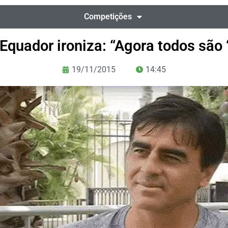
Competições
 Equador ironiza: “Agora todos são ‘
19/11/2015
14:45