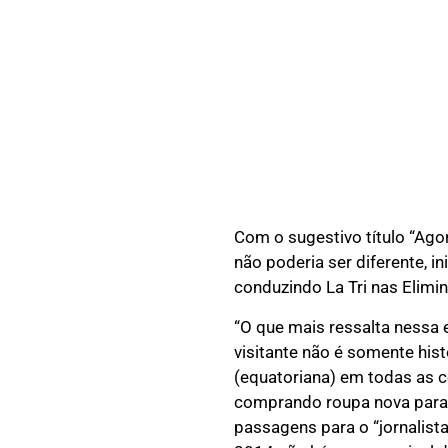
Com o sugestivo título “Agor
não poderia ser diferente, i
conduzindo La Tri nas Elimin
“O que mais ressalta nessa 
visitante não é somente his
(equatoriana) em todas as 
comprando roupa nova para 
passagens para o “jornalis