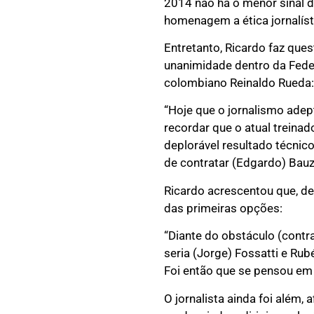
2014 não há o menor sinal
homenagem a ética jornalíst
Entretanto, Ricardo faz que
unanimidade dentro da Feder
colombiano Reinaldo Rueda:
“Hoje que o jornalismo adept
recordar que o atual treina
deplorável resultado técnico
de contratar (Edgardo) Bauz
Ricardo acrescentou que, d
das primeiras opções:
“Diante do obstáculo (contr
seria (Jorge) Fossatti e Rub
Foi então que se pensou em 
O jornalista ainda foi além