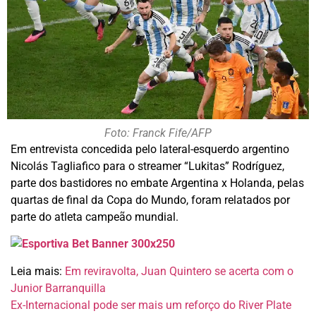
Foto: Franck Fife/AFP
Em entrevista concedida pelo lateral-esquerdo argentino
Nicolás Tagliafico para o streamer “Lukitas” Rodríguez,
parte dos bastidores no embate Argentina x Holanda, pelas
quartas de final da Copa do Mundo, foram relatados por
parte do atleta campeão mundial.
Leia mais:
Em reviravolta, Juan Quintero se acerta com o
Junior Barranquilla
Ex-Internacional pode ser mais um reforço do River Plate