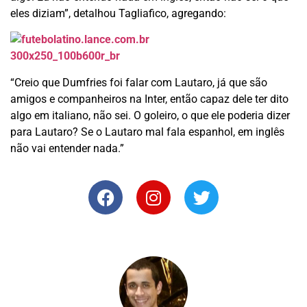
eles diziam”, detalhou Tagliafico, agregando:
“Creio que Dumfries foi falar com Lautaro, já que são
amigos e companheiros na Inter, então capaz dele ter dito
algo em italiano, não sei. O goleiro, o que ele poderia dizer
para Lautaro? Se o Lautaro mal fala espanhol, em inglês
não vai entender nada.”