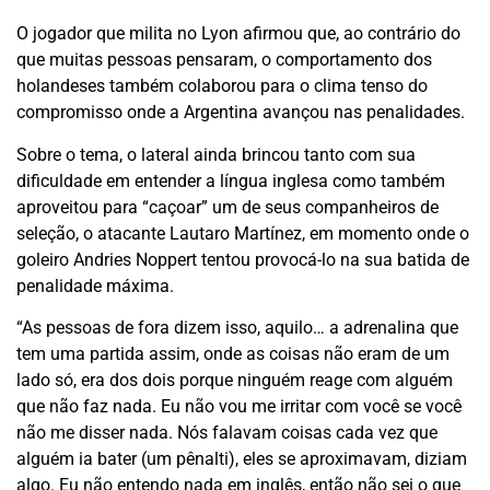
O jogador que milita no Lyon afirmou que, ao contrário do
que muitas pessoas pensaram, o comportamento dos
holandeses também colaborou para o clima tenso do
compromisso onde a Argentina avançou nas penalidades.
Sobre o tema, o lateral ainda brincou tanto com sua
dificuldade em entender a língua inglesa como também
aproveitou para “caçoar” um de seus companheiros de
seleção, o atacante Lautaro Martínez, em momento onde o
goleiro Andries Noppert tentou provocá-lo na sua batida de
penalidade máxima.
“As pessoas de fora dizem isso, aquilo… a adrenalina que
tem uma partida assim, onde as coisas não eram de um
lado só, era dos dois porque ninguém reage com alguém
que não faz nada. Eu não vou me irritar com você se você
não me disser nada. Nós falavam coisas cada vez que
alguém ia bater (um pênalti), eles se aproximavam, diziam
algo. Eu não entendo nada em inglês, então não sei o que