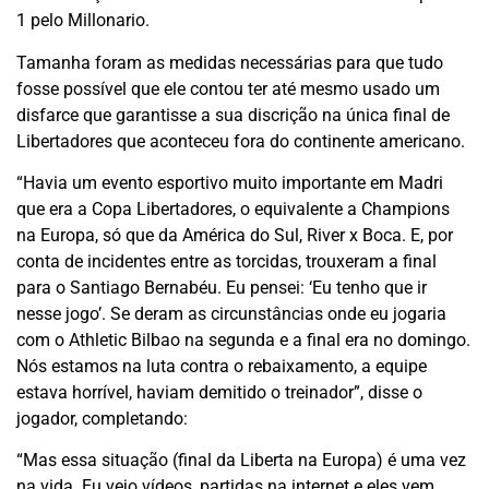
1 pelo Millonario.
Tamanha foram as medidas necessárias para que tudo
fosse possível que ele contou ter até mesmo usado um
disfarce que garantisse a sua discrição na única final de
Libertadores que aconteceu fora do continente americano.
“Havia um evento esportivo muito importante em Madri
que era a Copa Libertadores, o equivalente a Champions
na Europa, só que da América do Sul, River x Boca. E, por
conta de incidentes entre as torcidas, trouxeram a final
para o Santiago Bernabéu. Eu pensei: ‘Eu tenho que ir
nesse jogo’. Se deram as circunstâncias onde eu jogaria
com o Athletic Bilbao na segunda e a final era no domingo.
Nós estamos na luta contra o rebaixamento, a equipe
estava horrível, haviam demitido o treinador”, disse o
jogador, completando:
“Mas essa situação (final da Liberta na Europa) é uma vez
na vida. Eu vejo vídeos, partidas na internet e eles vem