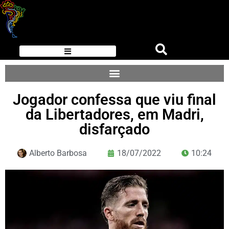
Jogador confessa que viu final
da Libertadores, em Madri,
disfarçado
Alberto Barbosa
18/07/2022
10:24