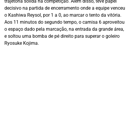
trajetória sólida na competição. Além disso, teve papel
decisivo na partida de encerramento onde a equipe venceu
o Kashiwa Reysol, por 1 a 0, ao marcar o tento da vitória.
Aos 11 minutos do segundo tempo, o camisa 6 aproveitou
o espaço dado pela marcação, na entrada da grande área,
e soltou uma bomba de pé direito para superar o goleiro
Ryosuke Kojima.