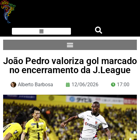
João Pedro valoriza gol marcado
no encerramento da J.League
Alberto Barbosa
12/06/2026
17:00