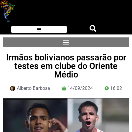
Irmãos bolivianos passarão por
testes em clube do Oriente
Médio
Alberto Barbosa
14/09/2024
16:02