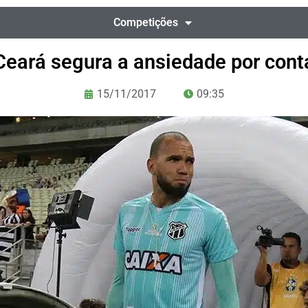
Competições
Ceará segura a ansiedade por con
15/11/2017
09:35