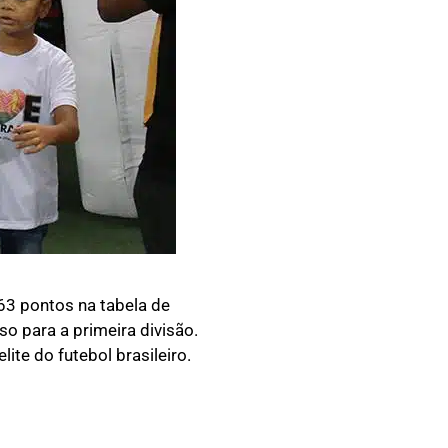
 63 pontos na tabela de
o para a primeira divisão.
ite do futebol brasileiro.