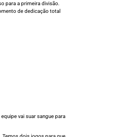
 para a primeira divisão.
momento de dedicação total
 equipe vai suar sangue para
. Temos dois jogos para que