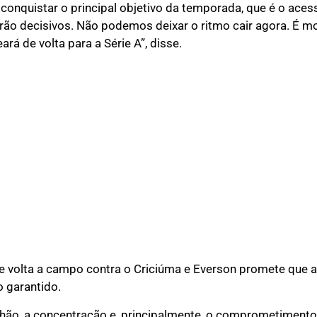
nquistar o principal objetivo da temporada, que é o acesso
rão decisivos. Não podemos deixar o ritmo cair agora. É 
rá de volta para a Série A”, disse.
 volta a campo contra o Criciúma e Everson promete que a
 garantido.
chão, a concentração e, principalmente, o comprometimento