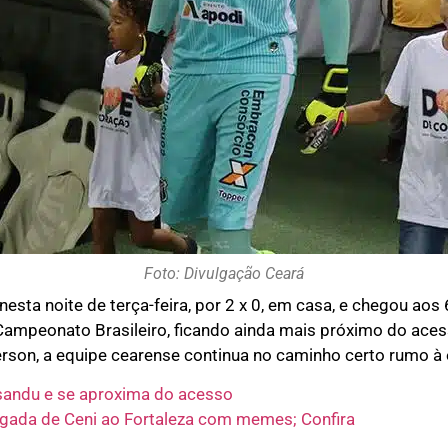
Foto: Divulgação Ceará
sta noite de terça-feira, por 2 x 0, em casa, e chegou aos
 Campeonato Brasileiro, ficando ainda mais próximo do acess
rson, a equipe cearense continua no caminho certo rumo à el
sandu e se aproxima do acesso
egada de Ceni ao Fortaleza com memes; Confira