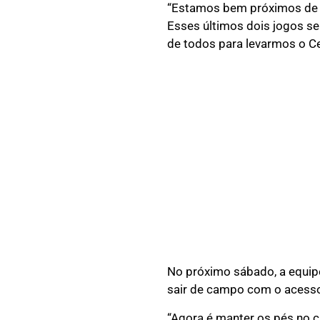
“Estamos bem próximos de co
Esses últimos dois jogos se
de todos para levarmos o Cea
No próximo sábado, a equipe
sair de campo com o acesso
“Agora é manter os pés no 