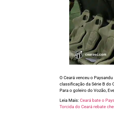
O Ceará venceu o Paysandu ne
classificação da Série B do
Para o goleiro do Vozão, Eve
Leia Mais:
Ceará bate o Pay
Torcida do Ceará rebate ch