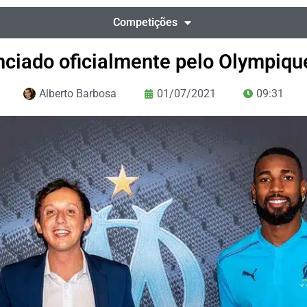
Competições
nciado oficialmente pelo Olympiqu
Alberto Barbosa
01/07/2021
09:31