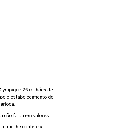
Olympique 25 milhões de
 pelo estabelecimento de
arioca.
ça não falou em valores.
 o que lhe confere a