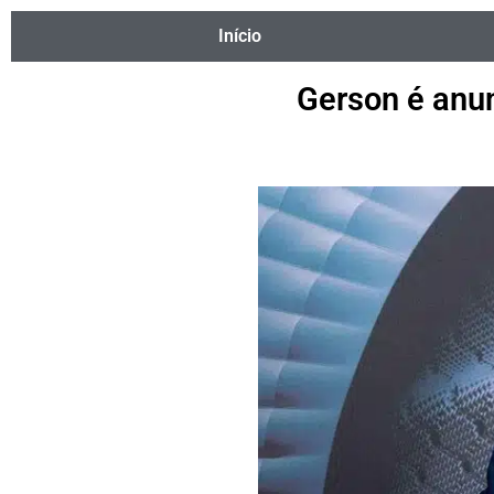
Início
Gerson é anu