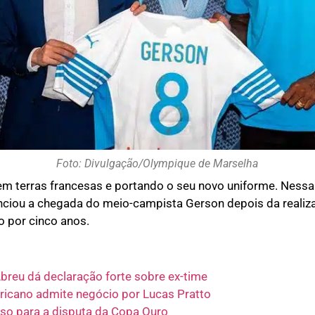
Foto: Divulgação/Olympique de Marselha
 em terras francesas e portando o seu novo uniforme. Nessa q
ciou a chegada do meio-campista Gerson depois da reali
o por cinco anos.
breu dá declaração forte sobre ex-time
ricano admite negócio por Lucas Pratto
eso para a disputa da Copa Ouro