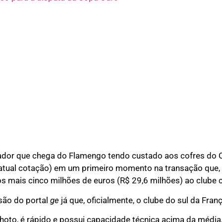
gador que chega do Flamengo tendo custado aos cofres do 
 atual cotação) em um primeiro momento na transação que,
 mais cinco milhões de euros (R$ 29,6 milhões) ao clube c
são do portal
ge
já que, oficialmente, o clube do sul da Fran
hoto, é rápido e possui capacidade técnica acima da média,