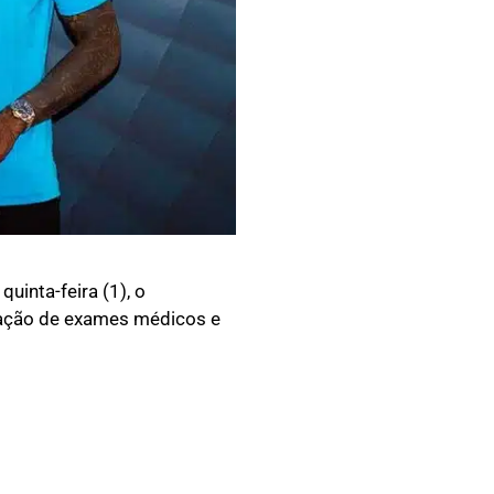
uinta-feira (1), o
zação de exames médicos e