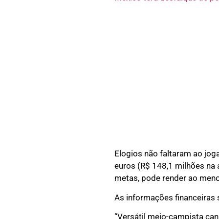
Elogios não faltaram ao jo
euros (R$ 148,1 milhões na
metas, pode render ao menos
As informações financeiras 
“Versátil meio-campista can