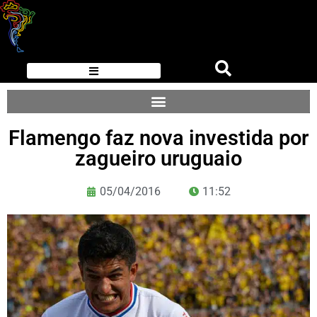
Flamengo faz nova investida por
zagueiro uruguaio
05/04/2016
11:52