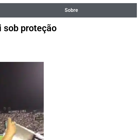
Sobre
i sob proteção