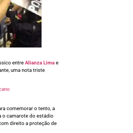
ssico entre
Alianza Lima
e
nte, uma nota triste
icano
ara comemorar o tento, a
ra o camarote do estádio
 com direito a proteção de