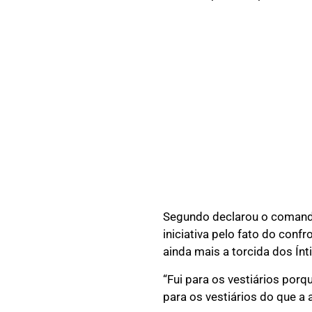
Segundo declarou o comanda
iniciativa pelo fato do conf
ainda mais a torcida dos Ínt
“Fui para os vestiários por
para os vestiários do que a