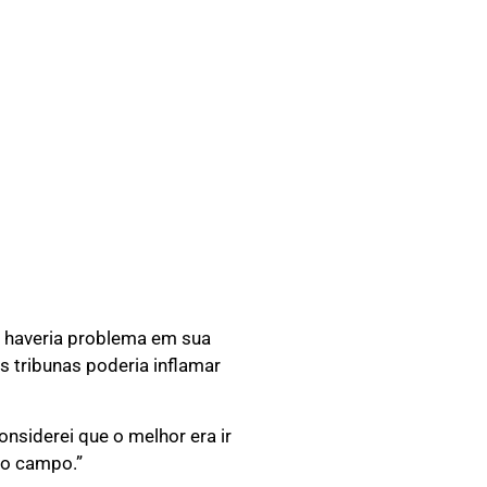
o haveria problema em sua
s tribunas poderia inflamar
nsiderei que o melhor era ir
 o campo.”