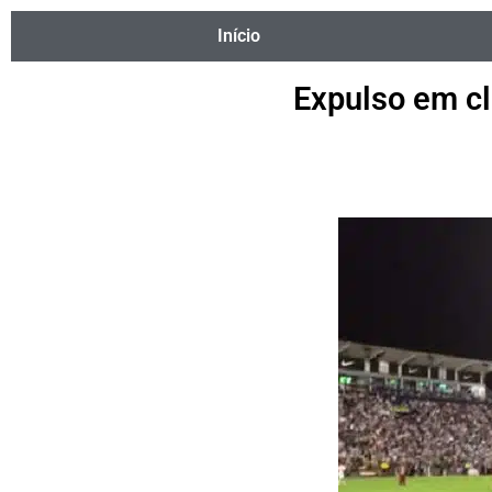
Início
Expulso em cl