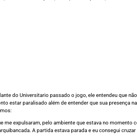
nte do Universitario passado o jogo, ele entendeu que nã
ronto estar paralisado além de entender que sua presença na
imos:
que me expulsaram, pelo ambiente que estava no momento co
 arquibancada. A partida estava parada e eu consegui cruzar