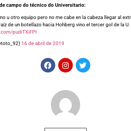
de campo do técnico do Universitario:
no u otro equipo pero no me cabe en la cabeza llegar al ex
raíz de un botellazo hacia Hohberg vino el tercer gol de la U
er.com/pudiTXiFPI
etoto_92)
16 de abril de 2019