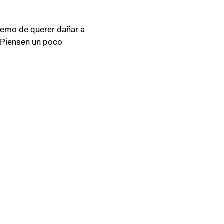
tremo de querer dañar a
. Piensen un poco