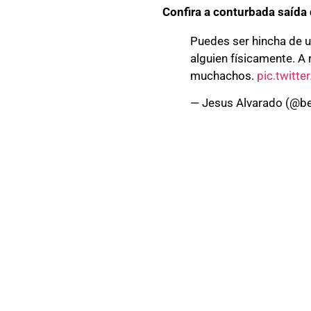
Confira a conturbada saída 
Puedes ser hincha de u
alguien físicamente. A 
muchachos.
pic.twitt
— Jesus Alvarado (@b