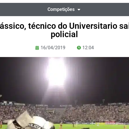
Competições
ássico, técnico do Universitario sa
policial
16/04/2019
12:04