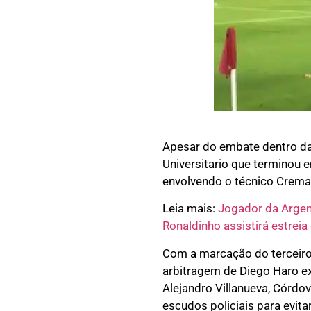
Apesar do embate dentro da
Universitario que terminou e
envolvendo o técnico Crema,
Leia mais:
Jogador da Argen
Ronaldinho assistirá estre
Com a marcação do terceiro
arbitragem de Diego Haro ex
Alejandro Villanueva, Córdov
escudos policiais para evita