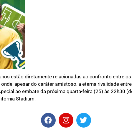
 anos estão diretamente relacionadas ao confronto entre os 
onde, apesar do caráter amistoso, a eterna rivalidade entr
pecial ao embate da próxima quarta-feira (25) às 22h30 (de
ifornia Stadium.