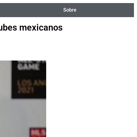
Sobre
clubes mexicanos