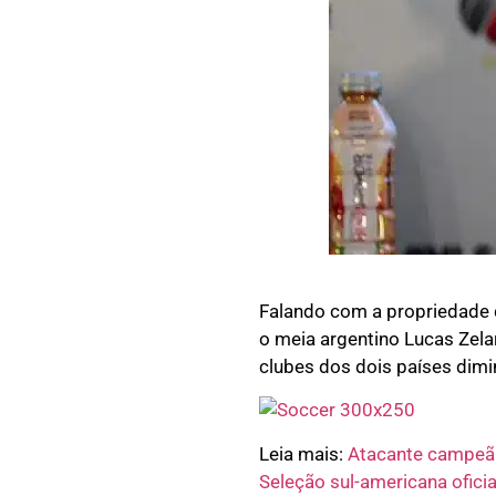
Falando com a propriedade 
o meia argentino Lucas Zela
clubes dos dois países dimi
Leia mais:
Atacante campeã 
Seleção sul-americana ofici