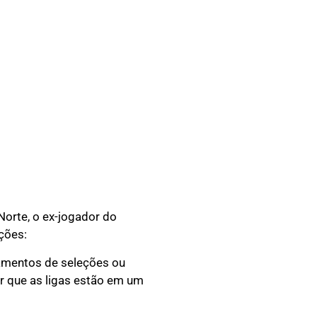
orte, o ex-jogador do
ições:
amentos de seleções ou
er que as ligas estão em um