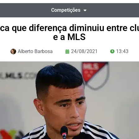
Competições
ca que diferença diminuiu entre 
e a MLS
Alberto Barbosa
24/08/2021
13:43