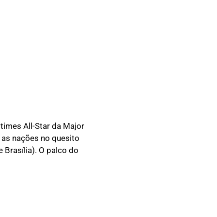
times All-Star da Major
e as nações no quesito
 Brasília). O palco do