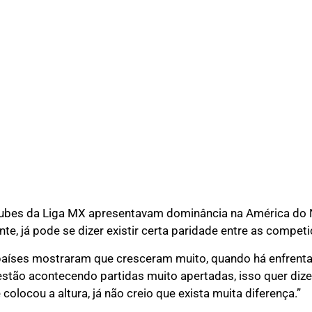
ubes da Liga MX apresentavam dominância na América do N
te, já pode se dizer existir certa paridade entre as compet
 países mostraram que cresceram muito, quando há enfrent
estão acontecendo partidas muito apertadas, isso quer diz
 colocou a altura, já não creio que exista muita diferença.”