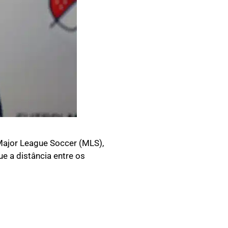
ajor League Soccer (MLS),
e a distância entre os