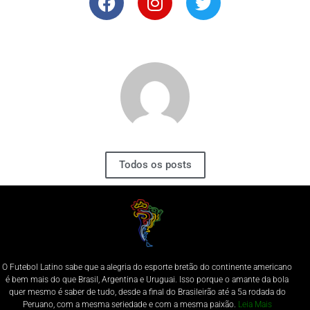
Todos os posts
O Futebol Latino sabe que a alegria do esporte bretão do continente americano
é bem mais do que Brasil, Argentina e Uruguai. Isso porque o amante da bola
quer mesmo é saber de tudo, desde a final do Brasileirão até a 5a rodada do
Peruano, com a mesma seriedade e com a mesma paixão.
Leia Mais