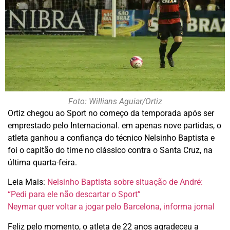
Foto: Willians Aguiar/Ortiz
Ortiz chegou ao Sport no começo da temporada após ser
emprestado pelo Internacional. em apenas nove partidas, o
atleta ganhou a confiança do técnico Nelsinho Baptista e
foi o capitão do time no clássico contra o Santa Cruz, na
última quarta-feira.
Leia Mais:
Nelsinho Baptista sobre situação de André:
“Pedi para ele não descartar o Sport”
Neymar quer voltar a jogar pelo Barcelona, informa jornal
Feliz pelo momento, o atleta de 22 anos agradeceu a