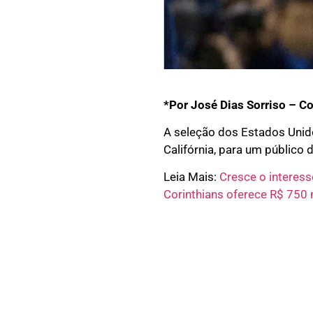
*Por José Dias Sorriso – C
A seleção dos Estados Unido
Califórnia, para um público 
Leia Mais:
Cresce o interess
Corinthians oferece R$ 750 