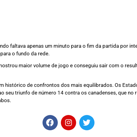
ando faltava apenas um minuto para o fim da partida por in
 para o fundo da rede.
ostrou maior volume de jogo e conseguiu sair com o resul
 histórico de confrontos dos mais equilibrados. Os Estado
 ao seu triunfo de número 14 contra os canadenses, que no
mbos.