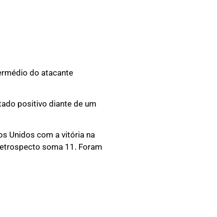
termédio do atacante
tado positivo diante de um
s Unidos com a vitória na
 retrospecto soma 11. Foram