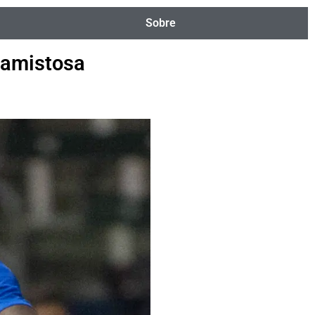
Sobre
 amistosa