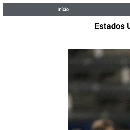
Início
Estados 