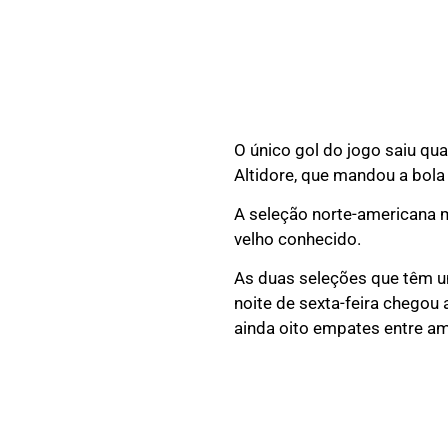
O único gol do jogo saiu qu
Altidore, que mandou a bola
A seleção norte-americana m
velho conhecido.
As duas seleções que têm um
noite de sexta-feira chegou
ainda oito empates entre a