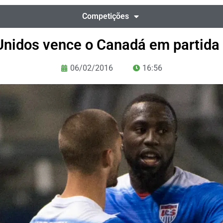
Competições
Unidos vence o Canadá em partida
06/02/2016
16:56