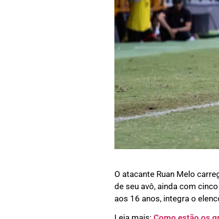
O atacante Ruan Melo carre
de seu avô, ainda com cinco
aos 16 anos, integra o elenc
Leia mais:
Como estão os gr