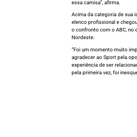
essa camisa”, afirma.
Acima da categoria de sua i
elenco profissional e chegou
o confronto com o ABC, no 
Nordeste.
“Foi um momento muito impor
agradecer ao Sport pela opo
experiência de ser relaciona
pela primeira vez, foi inesque