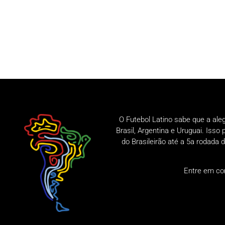
O Futebol Latino sabe que a ale
Brasil, Argentina e Uruguai. Iss
do Brasileirão até a 5a rodad
Entre em co