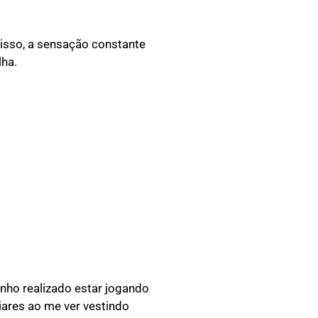
 isso, a sensação constante
lha.
nho realizado estar jogando
liares ao me ver vestindo