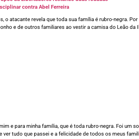
ciplinar contra Abel Ferreira
, o atacante revela que toda sua família é rubro-negra. Por
sonho e de outros familiares ao vestir a camisa do Leão da I
im e para minha família, que é toda rubro-negra. Foi um so
te ver tudo que passei e a felicidade de todos os meus fami