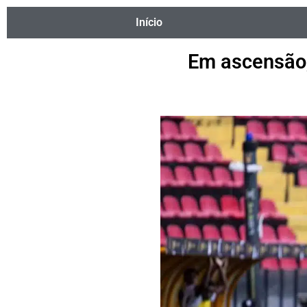
Início
Em ascensão,