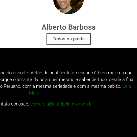
Alberto Barbosa
Todos os posts
gria do esporte bretão do continente americano é bem mais do que
o porque o amante da bola quer mesmo é saber de tudo, desde a final
a do Peruano, com a mesma seriedade e com a mesma paixão.
Leia
Mais
ntato conosco:
comercial@futebolatino.com.br