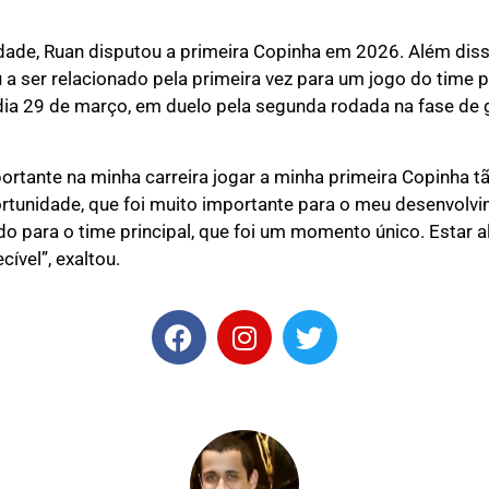
dade, Ruan disputou a primeira Copinha em 2026. Além diss
 a ser relacionado pela primeira vez para um jogo do time p
dia 29 de março, em duelo pela segunda rodada na fase de
tante na minha carreira jogar a minha primeira Copinha t
rtunidade, que foi muito importante para o meu desenvolvi
do para o time principal, que foi um momento único. Estar a
cível”, exaltou.