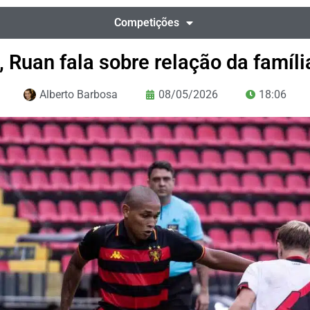
Competições
 Ruan fala sobre relação da famíli
Alberto Barbosa
08/05/2026
18:06