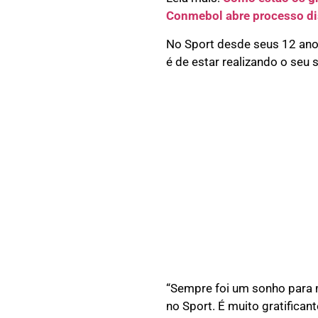
Conmebol abre processo dis
No Sport desde seus 12 anos
é de estar realizando o seu 
“Sempre foi um sonho para m
no Sport. É muito gratifican