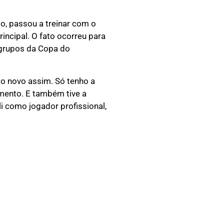
o, passou a treinar com o
rincipal. O fato ocorreu para
 grupos da Copa do
ão novo assim. Só tenho a
mento. E também tive a
li como jogador profissional,