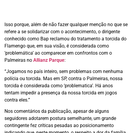
Isso porque, além de não fazer qualquer menção no que se
refere a se solidarizar com o acontecimento, o dirigente
conhecido como Bap reclamou do tratamento a torcida do
Flamengo que, em sua visão, é considerada como
‘problemática’ ao comparecer em confrontos com o
Palmeiras no
Allianz Parque
:
“Jogamos no país inteiro, sem problemas com nenhuma
polícia ou torcida. Mas em SP, contra o Palmeiras, nossa
torcida é considerada como ‘problematica’. Há anos
tentam impedir a presença da nossa torcida em jogos
contra eles.”
Nos comentários da publicação, apesar de alguns
seguidores adotarem postura semelhante, um grande
contingente fez críticas pesadas ao posicionamento
indicando que, neste momento, o respeito a dor da família