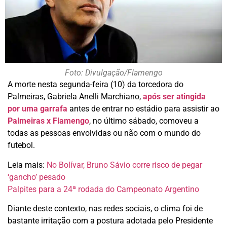
Foto: Divulgação/Flamengo
A morte nesta segunda-feira (10) da torcedora do
Palmeiras, Gabriela Anelli Marchiano,
após ser atingida
por uma garrafa
antes de entrar no estádio para assistir ao
Palmeiras x Flamengo
, no último sábado, comoveu a
todas as pessoas envolvidas ou não com o mundo do
futebol.
Leia mais:
No Bolívar, Bruno Sávio corre risco de pegar
‘gancho’ pesado
Palpites para a 24ª rodada do Campeonato Argentino
Diante deste contexto, nas redes sociais, o clima foi de
bastante irritação com a postura adotada pelo Presidente