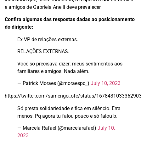
e amigos de Gabriela Anelli deve prevalecer.
Confira algumas das respostas dadas ao posicionamento
do dirigente:
Ex VP de relações externas.
RELAÇÕES EXTERNAS.
Você só precisava dizer: meus sentimentos aos
familiares e amigos. Nada além.
— Patrick Moraes (@moraespc_)
July 10, 2023
https://twitter.com/samengo_ofc/status/167843103336290
Só presta solidariedade e fica em silêncio. Erra
menos. Pq agora tu falou pouco e só falou b.
— Marcela Rafael (@marcelarafael)
July 10,
2023