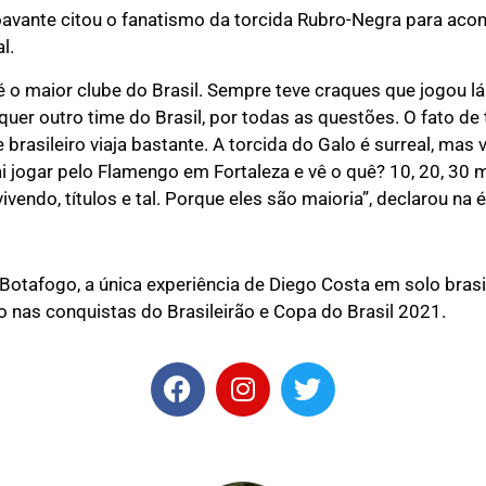
troavante citou o fanatismo da torcida Rubro-Negra para ac
l.
o maior clube do Brasil. Sempre teve craques que jogou l
uer outro time do Brasil, por todas as questões. O fato de
rasileiro viaja bastante. A torcida do Galo é surreal, mas v
vai jogar pelo Flamengo em Fortaleza e vê o quê? 10, 20, 30 m
ivendo, títulos e tal. Porque eles são maioria”, declarou na 
Botafogo, a única experiência de Diego Costa em solo brasil
o nas conquistas do Brasileirão e Copa do Brasil 2021.