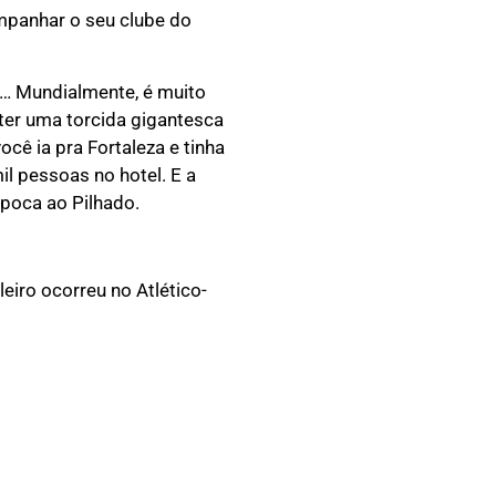
ompanhar o seu clube do
á… Mundialmente, é muito
 ter uma torcida gigantesca
ocê ia pra Fortaleza e tinha
il pessoas no hotel. E a
época ao Pilhado.
eiro ocorreu no Atlético-