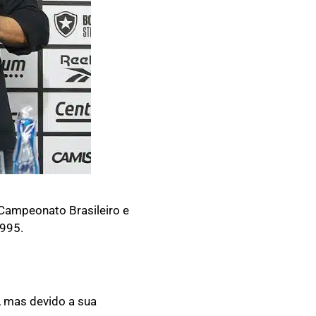
o Campeonato Brasileiro e
1995.
o, mas devido a sua