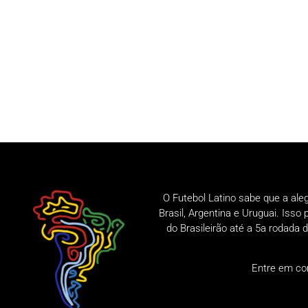
O Futebol Latino sabe que a ale
Brasil, Argentina e Uruguai. Iss
do Brasileirão até a 5a rodad
Entre em co