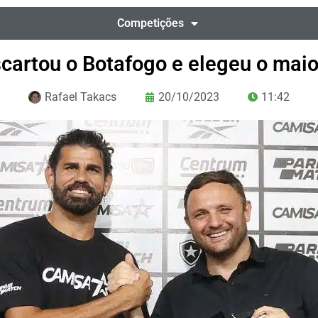
Competições
cartou o Botafogo e elegeu o maior
Rafael Takacs
20/10/2023
11:42