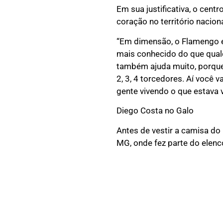
Em sua justificativa, o cen
coração no território naciona
“Em dimensão, o Flamengo é 
mais conhecido do que qualq
também ajuda muito, porque b
2, 3, 4 torcedores. Aí você 
gente vivendo o que estava v
Diego Costa no Galo
Antes de vestir a camisa do 
MG, onde fez parte do elenc