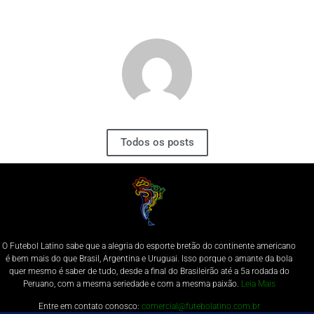
Todos os posts
O Futebol Latino sabe que a alegria do esporte bretão do continente americano
é bem mais do que Brasil, Argentina e Uruguai. Isso porque o amante da bola
quer mesmo é saber de tudo, desde a final do Brasileirão até a 5a rodada do
Peruano, com a mesma seriedade e com a mesma paixão.
Leia Mais
Entre em contato conosco:
comercial@futebolatino.com.br