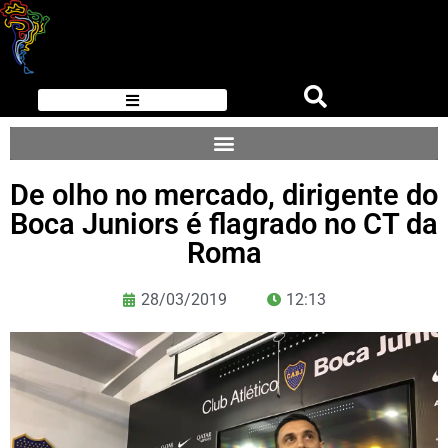
De olho no mercado, dirigente do
Boca Juniors é flagrado no CT da
Roma
28/03/2019
12:13