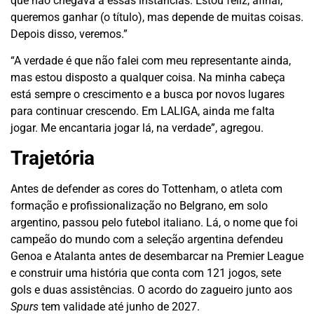
que não chegava a essas instâncias. Estou feliz, afinal,
queremos ganhar (o título), mas depende de muitas coisas.
Depois disso, veremos.”
“A verdade é que não falei com meu representante ainda,
mas estou disposto a qualquer coisa. Na minha cabeça
está sempre o crescimento e a busca por novos lugares
para continuar crescendo. Em LALIGA, ainda me falta
jogar. Me encantaria jogar lá, na verdade”, agregou.
Trajetória
Antes de defender as cores do Tottenham, o atleta com
formação e profissionalização no Belgrano, em solo
argentino, passou pelo futebol italiano. Lá, o nome que foi
campeão do mundo com a seleção argentina defendeu
Genoa e Atalanta antes de desembarcar na Premier League
e construir uma história que conta com 121 jogos, sete
gols e duas assistências. O acordo do zagueiro junto aos
Spurs
tem validade até junho de 2027.