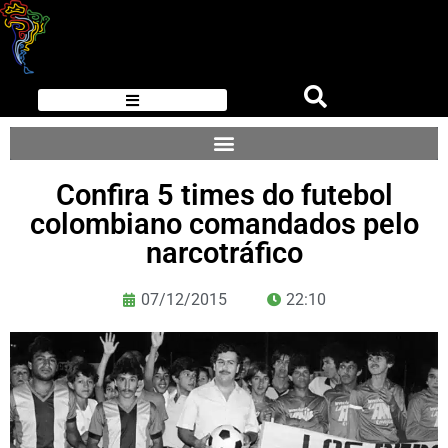
Confira 5 times do futebol
colombiano comandados pelo
narcotráfico
07/12/2015
22:10