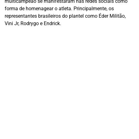
multicampeão se manifestaram nas redes sociais como
forma de homenagear o atleta. Principalmente, os
representantes brasileiros do plantel como Éder Militão,
Vini Jr, Rodrygo e Endrick.