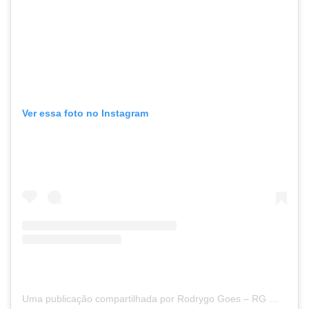
Ver essa foto no Instagram
Uma publicação compartilhada por Rodrygo Goes – RG 💜⚡️🇧🇷 (@rodrygogoes)