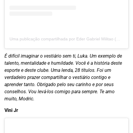
Uma publicação compartilhada por Eder Gabriel Militao (@edermilitao)
É difícil imaginar o vestiário sem ti, Luka. Um exemplo de
talento, mentalidade e humildade. Você é a história deste
esporte e deste clube. Uma lenda, 28 títulos. Foi um
verdadeiro prazer compartilhar o vestiário contigo e
aprender tanto. Obrigado pelo seu carinho e por seus
conselhos. Vou levá-los comigo para sempre. Te amo
muito, Modric.
Vini Jr