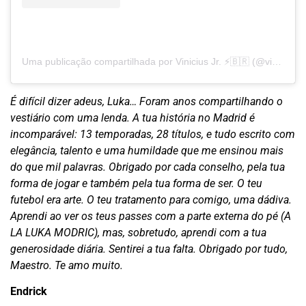
Uma publicação compartilhada por Vinicius Jr. ⚡️🇧🇷 (@vinijr)
É difícil dizer adeus, Luka… Foram anos compartilhando o
vestiário com uma lenda. A tua história no Madrid é
incomparável: 13 temporadas, 28 títulos, e tudo escrito com
elegância, talento e uma humildade que me ensinou mais
do que mil palavras. Obrigado por cada conselho, pela tua
forma de jogar e também pela tua forma de ser. O teu
futebol era arte. O teu tratamento para comigo, uma dádiva.
Aprendi ao ver os teus passes com a parte externa do pé (A
LA LUKA MODRIC), mas, sobretudo, aprendi com a tua
generosidade diária. Sentirei a tua falta. Obrigado por tudo,
Maestro. Te amo muito.
Endrick