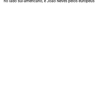
no lado sul-americano, e João Neves pelos europeus