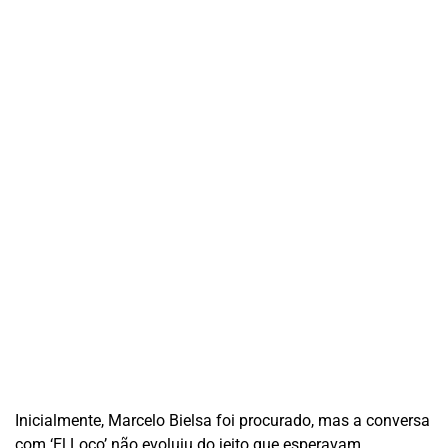
Inicialmente, Marcelo Bielsa foi procurado, mas a conversa
com ‘El Loco’ não evoluiu do jeito que esperavam.