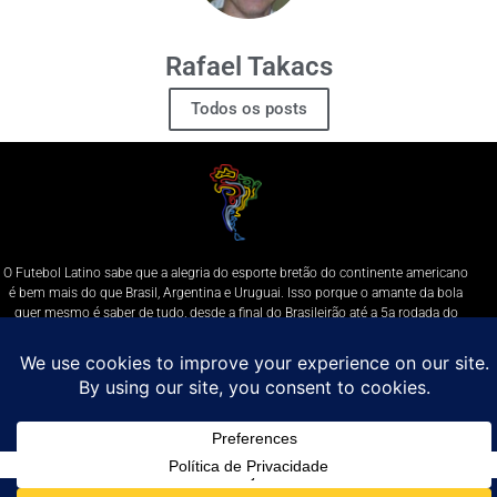
Rafael Takacs
Todos os posts
O Futebol Latino sabe que a alegria do esporte bretão do continente americano
é bem mais do que Brasil, Argentina e Uruguai. Isso porque o amante da bola
quer mesmo é saber de tudo, desde a final do Brasileirão até a 5a rodada do
Peruano, com a mesma seriedade e com a mesma paixão.
Leia Mais
Entre em contato conosco:
comercial@futebolatino.com.br
© Futebol Latino - Todos os Direitos Reservados - 2021
Política de Privacidade