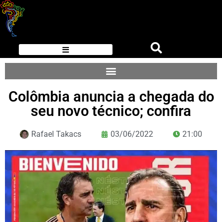
Colômbia anuncia a chegada do
seu novo técnico; confira
Rafael Takacs
03/06/2022
21:00