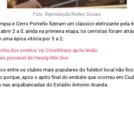
Foto: Reprodução/Redes Sociais
impia e Cerro Porteño fizeram um clássico eletrizante pela
o
abrir 2 a 0, ainda na primeira etapa, os cerristas foram atr
uma épica vitória por 3 a 2.
olta dos sonhos’ no Corinthians após lesão
ais provável de Heung-Min Son
sico entre os clubes mais populares do futebol local não f
so porque, após o apito final do embate que ocorreu em Ciud
s nas arquibancadas do Estádio Antonio Aranda.