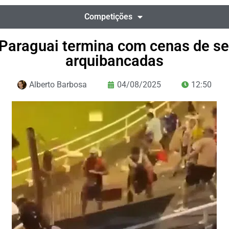
Competições
 Paraguai termina com cenas de se
arquibancadas
Alberto Barbosa
04/08/2025
12:50