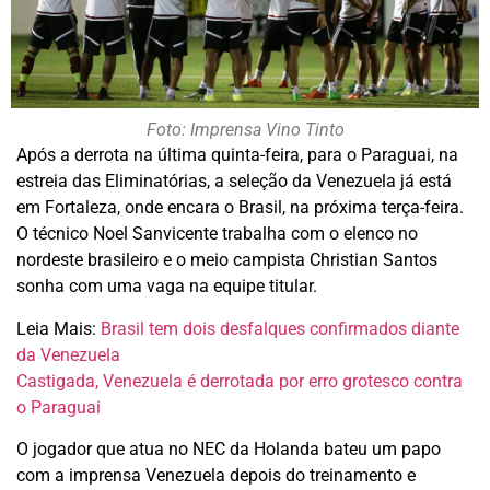
Foto: Imprensa Vino Tinto
Após a derrota na última quinta-feira, para o Paraguai, na
estreia das Eliminatórias, a seleção da Venezuela já está
em Fortaleza, onde encara o Brasil, na próxima terça-feira.
O técnico Noel Sanvicente trabalha com o elenco no
nordeste brasileiro e o meio campista Christian Santos
sonha com uma vaga na equipe titular.
Leia Mais:
Brasil tem dois desfalques confirmados diante
da Venezuela
Castigada, Venezuela é derrotada por erro grotesco contra
o Paraguai
O jogador que atua no NEC da Holanda bateu um papo
com a imprensa Venezuela depois do treinamento e