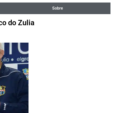
Sobre
o do Zulia