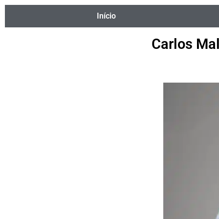
Início
Carlos Ma