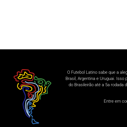
O Futebol Latino sabe que a ale
Brasil, Argentina e Uruguai. Iss
do Brasileirão até a 5a rodad
Entre em co