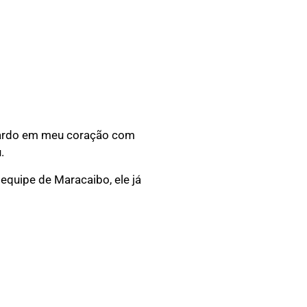
guardo em meu coração com
.
 equipe de Maracaibo, ele já