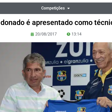
Competições
ldonado é apresentado como técnic
20/08/2017
13:14