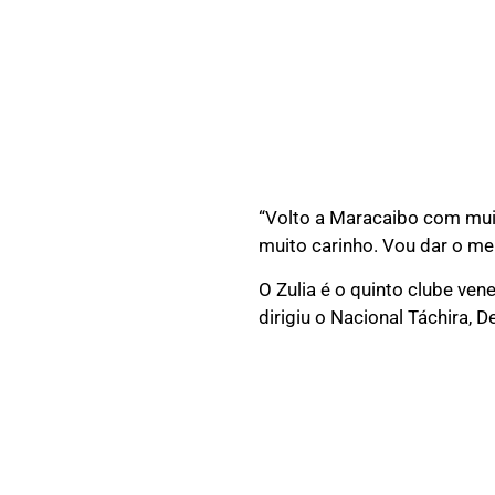
“Volto a Maracaibo com mui
muito carinho. Vou dar o me
O Zulia é o quinto clube ven
dirigiu o Nacional Táchira, 