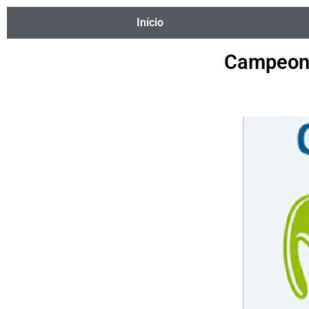
Início
Campeona