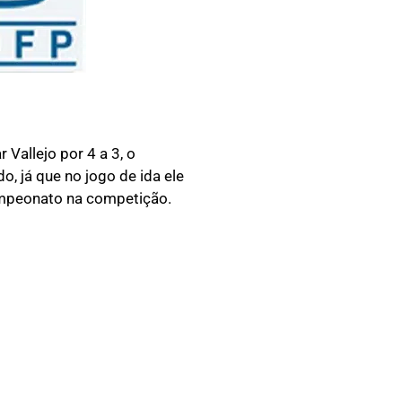
Vallejo por 4 a 3, o
, já que no jogo de ida ele
campeonato na competição.