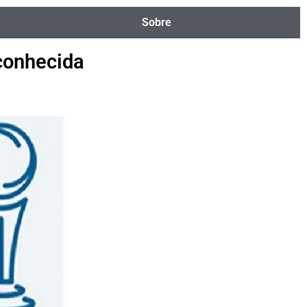
Sobre
conhecida