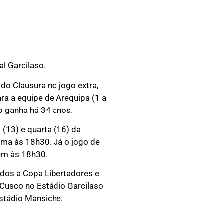
al Garcilaso.
o Clausura no jogo extra,
ra a equipe de Arequipa (1 a
ão ganha há 34 anos.
 (13) e quarta (16) da
ima às 18h30. Já o jogo de
ém às 18h30.
ados a Copa Libertadores e
 Cusco no Estádio Garcilaso
Estádio Mansiche.