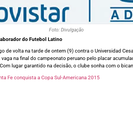
Foto: Divulgação
aborador do Futebol Latino
 de volta na tarde de ontem (9) contra o Universidad Cesar 
a vaga na final do campeonato peruano pelo placar acumulado
. Com lugar garantido na decisão, o clube sonha com o bi
nta Fe conquista a Copa Sul-Americana 2015