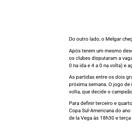
Do outro lado, o Melgar cheg
Após terem um mesmo desemp
os clubes disputaram a vaga
0 na ida e 4 a 0 na volta) e
As partidas entre os dois gr
próxima semana. O jogo de i
volta, que decide o campeã
Para definir terceiro e qua
Copa Sul-Americana do ano 
de la Vega às 18h30 e terça