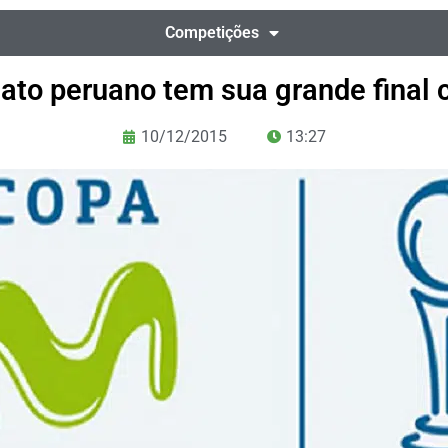
Competições
to peruano tem sua grande final 
10/12/2015
13:27