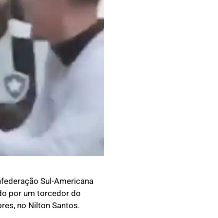
nfederação Sul-Americana
ado por um torcedor do
res, no Nilton Santos.