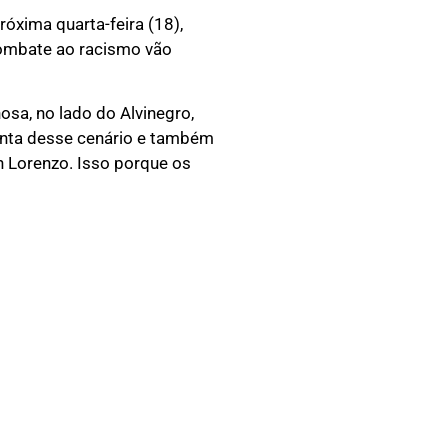
xima quarta-feira (18),
combate ao racismo vão
osa, no lado do Alvinegro,
conta desse cenário e também
n Lorenzo. Isso porque os