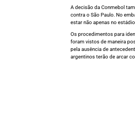
A decisão da Conmebol tamb
contra o São Paulo. No emb
estar não apenas no estádi
Os procedimentos para identi
foram vistos de maneira pos
pela ausência de antecedent
argentinos terão de arcar co