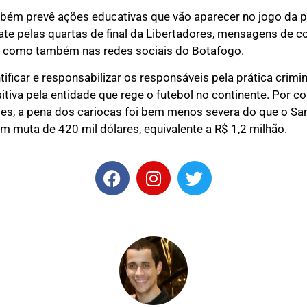
ém prevê ações educativas que vão aparecer no jogo da pró
ate pelas quartas de final da Libertadores, mensagens de 
o como também nas redes sociais do Botafogo.
ficar e responsabilizar os responsáveis pela prática crimin
itiva pela entidade que rege o futebol no continente. Por 
es, a pena dos cariocas foi bem menos severa do que o Sa
m muta de 420 mil dólares, equivalente a R$ 1,2 milhão.