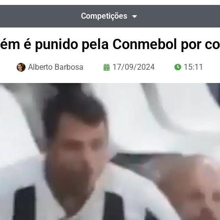
Competições
ém é punido pela Conmebol por co
Alberto Barbosa
17/09/2024
15:11