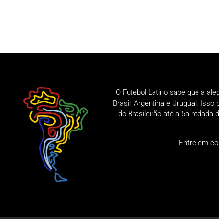
O Futebol Latino sabe que a ale
Brasil, Argentina e Uruguai. Iss
do Brasileirão até a 5a rodad
Entre em co