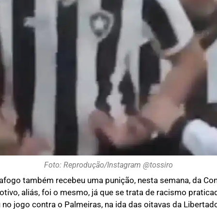
Foto: Reprodução/Instagram @tossiro
tafogo também recebeu uma punição, nesta semana, da Co
tivo, aliás, foi o mesmo, já que se trata de racismo pratic
no jogo contra o Palmeiras, na ida das oitavas da Libertado