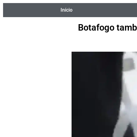
Início
Botafogo tamb