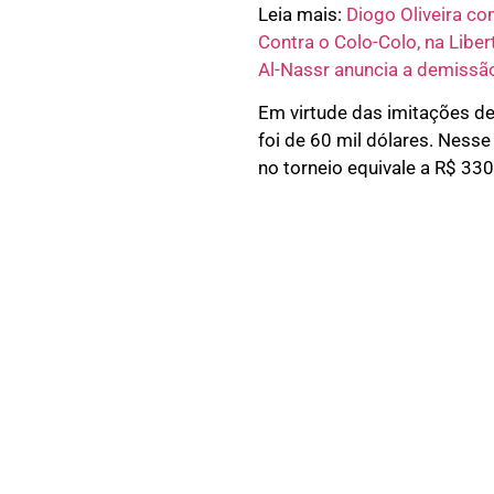
Leia mais:
Diogo Oliveira c
Contra o Colo-Colo, na Liber
Al-Nassr anuncia a demissão
Em virtude das imitações de
foi de 60 mil dólares. Nesse
no torneio equivale a R$ 330