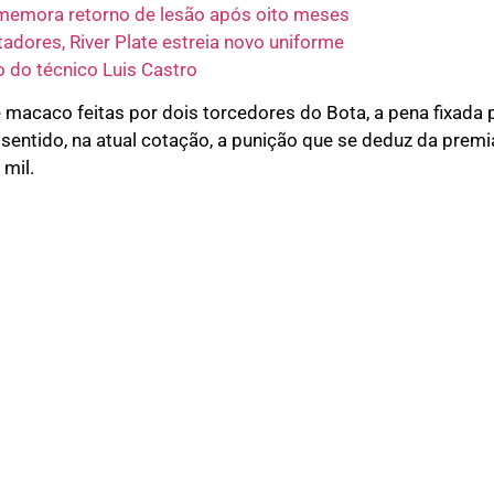
omemora retorno de lesão após oito meses
tadores, River Plate estreia novo uniforme
 do técnico Luis Castro
 macaco feitas por dois torcedores do Bota, a pena fixada 
 sentido, na atual cotação, a punição que se deduz da premi
 mil.